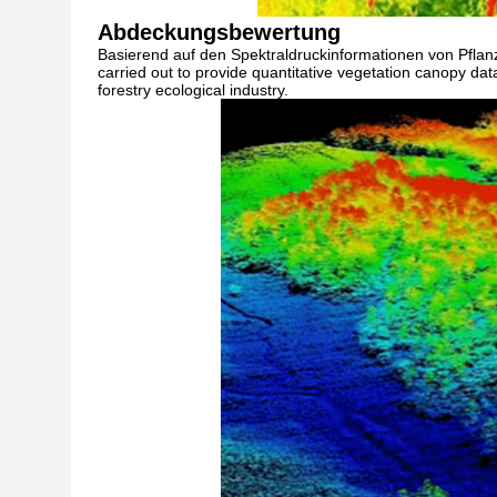
Abdeckungsbewertung
Basierend auf den Spektraldruckinformationen von Pflanzen
carried out to provide quantitative vegetation canopy data
forestry ecological industry.