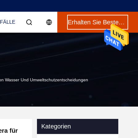
Erhalten Sie Besten Preis
 FÄLLE
Von Wasser Und Umweltschutzentscheidungen
Kategorien
ra für