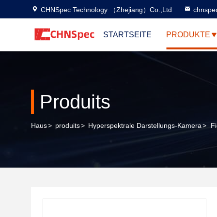
CHNSpec Technology （Zhejiang）Co.,Ltd
chnspe
STARTSEITE
PRODUKTE
Produits
Haus
>
produits
>
Hyperspektrale Darstellungs-Kamera
>
F