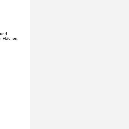
 und
en Flächen,