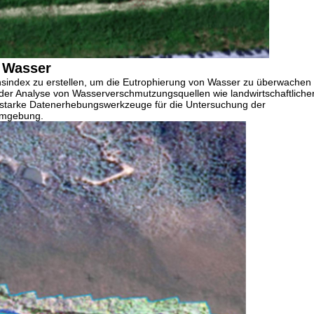
 Wasser
nsindex zu erstellen, um die Eutrophierung von Wasser zu überwachen
bei der Analyse von Wasserverschmutzungsquellen wie landwirtschaftlich
ngsstarke Datenerhebungswerkzeuge für die Untersuchung der
umgebung.