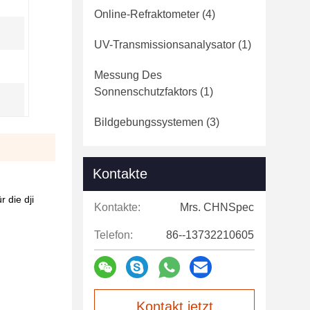
Online-Refraktometer
(4)
UV-Transmissionsanalysator
(1)
Messung Des
Sonnenschutzfaktors
(1)
Bildgebungssystemen
(3)
Kontakte
 die dji
Kontakte:
Mrs. CHNSpec
Telefon:
86--13732210605
Kontakt jetzt