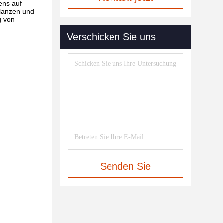
ens auf
flanzen und
g von
Verschicken Sie uns
Senden Sie