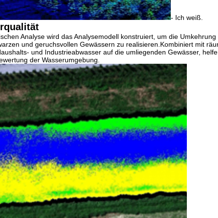
- Ich weiß.
qualität
schen Analyse wird das Analysemodell konstruiert, um die Umkehrung
warzen und geruchsvollen Gewässern zu realisieren.Kombiniert mit räu
ushalts- und Industrieabwasser auf die umliegenden Gewässer, helfe
 Bewertung der Wasserumgebung.