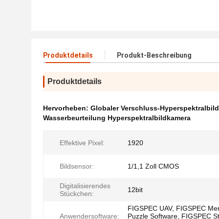
Produktdetails
Produkt-Beschreibung
Produktdetails
Hervorheben:
Globaler Verschluss-Hyperspektralbil
Wasserbeurteilung Hyperspektralbildkamera
Effektive Pixel:
1920
Bildsensor:
1/1,1 Zoll CMOS
Digitalisierendes
12bit
Stückchen:
FIGSPEC UAV, FIGSPEC Me
Anwendersoftware:
Puzzle Software, FIGSPEC S