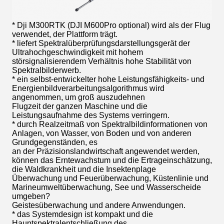
* Dji M300RTK (DJI M600Pro optional) wird als der Flug
verwendet, der Plattform trägt.
* liefert Spektralüberprüfungsdarstellungsgerät der
Ultrahochgeschwindigkeit mit hohem
störsignalisierendem Verhältnis hohe Stabilität von
Spektralbilderwerb.
* ein selbst-entwickelter hohe Leistungsfähigkeits- und
Energienbildverarbeitungsalgorithmus wird
angenommen, um groß auszudehnen
Flugzeit der ganzen Maschine und die
Leistungsaufnahme des Systems verringern.
* durch Realzeitmaß von Spektralbildinformationen von
Anlagen, von Wasser, von Boden und von anderen
Grundgegenständen, es
an der Präzisionslandwirtschaft angewendet werden,
können das Erntewachstum und die Ertrageinschätzung,
die Waldkrankheit und die Insektenplage
Überwachung und Feuerüberwachung, Küstenlinie und
Marineumweltüberwachung, See und Wasserscheide
umgeben?
Geistesüberwachung und andere Anwendungen.
* das Systemdesign ist kompakt und die
Hauptspektralentschließung des