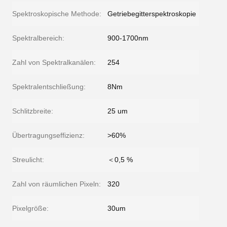
Spektroskopische Methode:
Getriebegitterspektroskopie
Spektralbereich:
900-1700nm
Zahl von Spektralkanälen:
254
Spektralentschließung:
8Nm
Schlitzbreite:
25 um
Übertragungseffizienz:
>60%
Streulicht:
＜0,5 %
Zahl von räumlichen Pixeln:
320
Pixelgröße:
30um