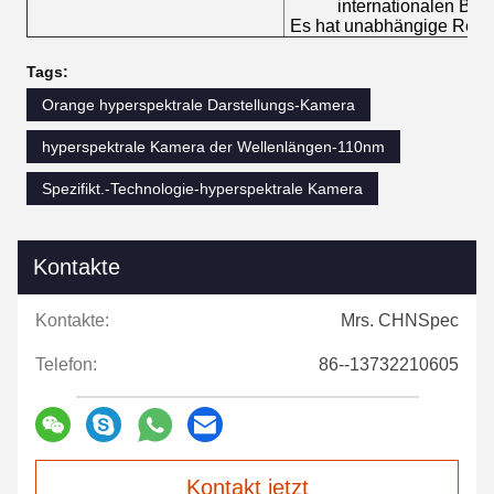
internationalen Bere
Es hat unabhängige Recht
Tags:
Orange hyperspektrale Darstellungs-Kamera
hyperspektrale Kamera der Wellenlängen-110nm
Spezifikt.-Technologie-hyperspektrale Kamera
Kontakte
Kontakte:
Mrs. CHNSpec
Telefon:
86--13732210605
Kontakt jetzt