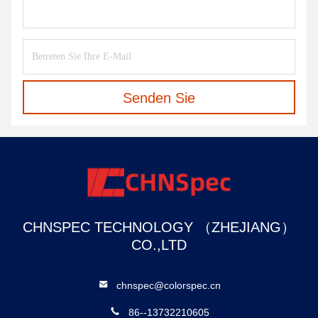
Senden Sie
CHNSPEC TECHNOLOGY （ZHEJIANG）
CO.,LTD
chnspec@colorspec.cn
86--13732210605