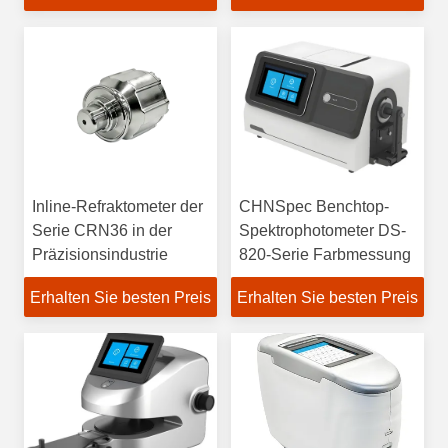
Inline-Refraktometer der
CHNSpec Benchtop-
Serie CRN36 in der
Spektrophotometer DS-
Präzisionsindustrie
820-Serie Farbmessung
Erhalten Sie besten Preis
Erhalten Sie besten Preis