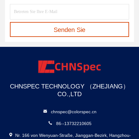
Senden Sie
CHNSPEC TECHNOLOGY （ZHEJIANG）
CO.,LTD
chnspec@colorspec.cn
86--13732210605
Nr. 166 von Wenyuan-Straße, Jianggan-Bezirk, Hangzhou-