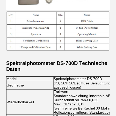
Spektralphotometer DS-700D Technische
Daten
Modell
Spektralphotometer DS-700D
d/8, SCI+SCE (diffuse Beleuchtung, 
Geometrie
ausgeschlossen)
Farbwert:
Standardabweichung innerhalb ΔE*ab
Durchschnitt :dE*ab< 0,025
Wiederholbarkeit
Max. :dE*ab≤ 0,04
(wenn eine weiße Kachel 30 Mal in 5
Reflexionsvermögen: Standardabwei