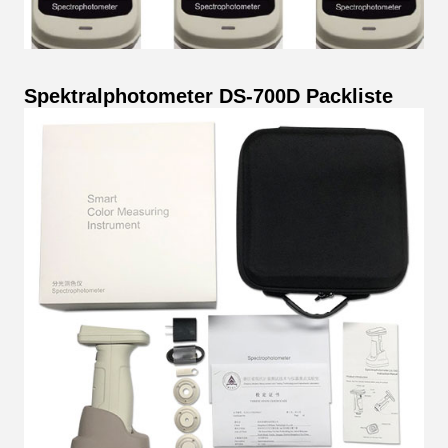
Spektralphotometer DS-700D Packliste