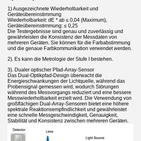
1) Ausgezeichnete Wiederholbarkeit und
Geräteübereinstimmung
Wiederholbarkeit: dE * ab ≤ 0,04 (Maximum),
Geräteübereinstimmung: ≤ 0,25
Die Testergebnisse sind genau und zuverlässig und
gewährleisten die Konsistenz der Messdaten von
mehreren Geräten. Sie können für die Farbabstimmung
und die genaue Farbkommunikation verwendet werden.
2). Es kann die Metrologie der Stufe I bestehen.
3). Dualer optischer Pfad-Array-Sensor
Das Dual-Optikpfad-Design überwacht die
Energieschwankungen der Lichtquelle, während das
Probensignal gemessen wird, wodurch Störungen
während des Messvorgangs reduziert und eine bessere
Messwiederholbarkeit erzielt wird. Die Verwendung von
großflächigen Dual-Array-Sensoren bietet eine höhere
spektrale Reaktionsempfindlichkeit und gewährleistet
eine schnelle Messgeschwindigkeit, Genauigkeit,
Stabilität und Konsistenz zwischen mehreren Geräten.