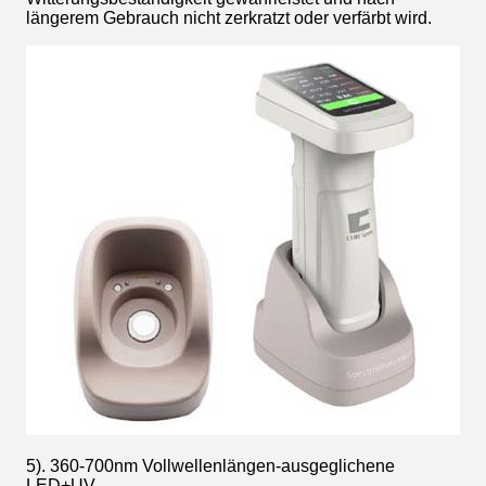
längerem Gebrauch nicht zerkratzt oder verfärbt wird.
5). 360-700nm Vollwellenlängen-ausgeglichene
LED+UV