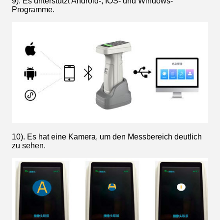
9). Es unterstützt Android-, IOS- und Windows-
Programme.
10). Es hat eine Kamera, um den Messbereich deutlich
zu sehen.