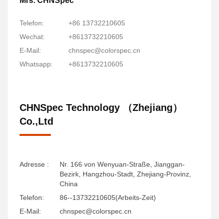
Mrs. CHNSpec
Telefon:
+86 13732210605
Wechat:
+8613732210605
E-Mail:
chnspec@colorspec.cn
Whatsapp:
+8613732210605
CHNSpec Technology （Zhejiang）
Co.,Ltd
Adresse :
Nr. 166 von Wenyuan-Straße, Jianggan-
Bezirk, Hangzhou-Stadt, Zhejiang-Provinz,
China
Telefon:
86--13732210605(Arbeits-Zeit)
E-Mail:
chnspec@colorspec.cn