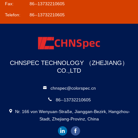
Fax:
86--13732210605
Telefon:
86--13732210605
CHNSPEC TECHNOLOGY （ZHEJIANG）
CO.,LTD
chnspec@colorspec.cn
86--13732210605
Nr. 166 von Wenyuan-Straße, Jianggan-Bezirk, Hangzhou-
Stadt, Zhejiang-Provinz, China