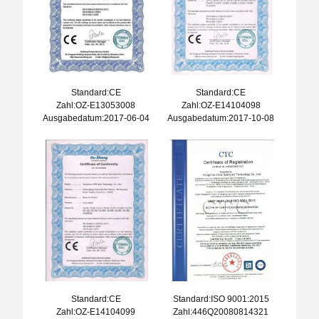
Standard:CE
Standard:CE
Zahl:OZ-E13053008
Zahl:OZ-E14104098
Ausgabedatum:2017-06-04
Ausgabedatum:2017-10-08
Standard:CE
Standard:ISO 9001:2015
Zahl:OZ-E14104099
Zahl:446Q20080814321