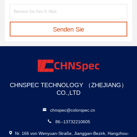
Senden Sie
CHNSPEC TECHNOLOGY （ZHEJIANG）
CO.,LTD
chnspec@colorspec.cn
86--13732210605
Nr. 166 von Wenyuan-Straße, Jianggan-Bezirk, Hangzhou-