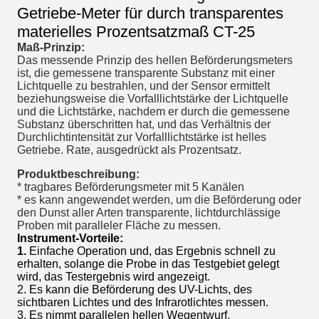
Getriebe-Meter für durch transparentes
materielles Prozentsatzmaß CT-25
Maß-Prinzip:
Das messende Prinzip des hellen Beförderungsmeters
ist, die gemessene transparente Substanz mit einer
Lichtquelle zu bestrahlen, und der Sensor ermittelt
beziehungsweise die Vorfalllichtstärke der Lichtquelle
und die Lichtstärke, nachdem er durch die gemessene
Substanz überschritten hat, und das Verhältnis der
Durchlichtintensität zur Vorfalllichtstärke ist helles
Getriebe. Rate, ausgedrückt als Prozentsatz.
Produktbeschreibung:
* tragbares Beförderungsmeter mit 5 Kanälen
* es kann angewendet werden, um die Beförderung oder
den Dunst aller Arten transparente, lichtdurchlässige
Proben mit paralleler Fläche zu messen.
Instrument-Vorteile:
1.
Einfache Operation und, das Ergebnis schnell zu
erhalten, solange die Probe in das Testgebiet gelegt
wird, das Testergebnis wird angezeigt.
2. Es kann die Beförderung des UV-Lichts, des
sichtbaren Lichtes und des Infrarotlichtes messen.
3. Es nimmt parallelen hellen Wegentwurf,