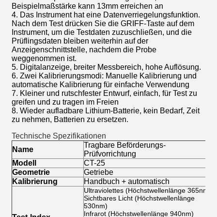
Beispielmaßstärke kann 13mm erreichen an
4. Das Instrument hat eine Datenverriegelungsfunktion.
Nach dem Test drücken Sie die GRIFF-Taste auf dem
Instrument, um die Testdaten zuzuschließen, und die
Prüflingsdaten bleiben weiterhin auf der
Anzeigenschnittstelle, nachdem die Probe
weggenommen ist.
5. Digitalanzeige, breiter Messbereich, hohe Auflösung.
6. Zwei Kalibrierungsmodi: Manuelle Kalibrierung und
automatische Kalibrierung für einfache Verwendung
7. Kleiner und rutschfester Entwurf, einfach, für Test zu
greifen und zu tragen im Freien
8. Wieder aufladbare Lithium-Batterie, kein Bedarf, Zeit
zu nehmen, Batterien zu ersetzen.
Technische Spezifikationen
Tragbare Beförderungs-
Name
Prüfvorrichtung
Modell
CT-25
Geometrie
Getriebe
Kalibrierung
Handbuch + automatisch
Ultraviolettes (Höchstwellenlänge 365nm)
Sichtbares Licht (Höchstwellenlänge
530nm)
Infrarot (Höchstwellenlänge 940nm)