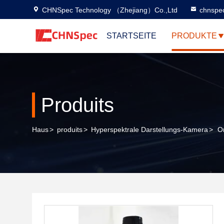
CHNSpec Technology （Zhejiang）Co.,Ltd
chnspe
STARTSEITE
PRODUKTE
Produits
Haus
>
produits
>
Hyperspektrale Darstellungs-Kamera
>
O