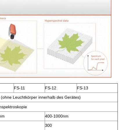
FS-11
FS-12
FS-13
 (ohne Leuchtkörper innerhalb des Gerätes)
nspektroskopie
nm
400-1000nm
300