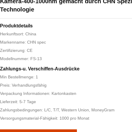
Kamera-400-1000nm gemacht durch CHN Spezif
Technologie
Produktdetails
Herkunftsort: China
Markenname: CHN spec
Zertifizierung: CE
Modellnummer: FS-13
Zahlungs-u. Verschiffen-Ausdrücke
Min Bestellmenge: 1
Preis: Verhandlungsfähig
Verpackung Informationen: Kartonkasten
Lieferzeit: 5-7 Tage
Zahlungsbedingungen: L/C, T/T, Western Union, MoneyGram
Versorgungsmaterial-Fähigkeit: 1000 pro Monat