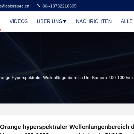
c@colorspec.cn
86--13732210605
VIDEOS
ÜBER UNS
NACHRICHTEN
ALLE
range Hyperspektraler Wellenlängenbereich Der Kamera-400-1000nm 
Orange hyperspektraler Wellenlängenbereich 