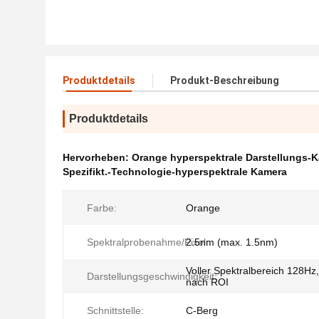
Produktdetails
Produkt-Beschreibung
Produktdetails
Hervorheben:
Orange hyperspektrale Darstellungs-
Spezifikt.-Technologie-hyperspektrale Kamera
Farbe:
Orange
Spektralprobenahme/Pixel:
2.5nm (max. 1.5nm)
Voller Spektralbereich 128Hz
Darstellungsgeschwindigkeit:
nach ROI
Schnittstelle:
C-Berg