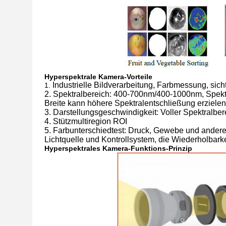
Hyperspektrale Kamera-Vorteile
Industrielle Bildverarbeitung, Farbmessung, sich
1.
2. Spektralbereich: 400-700nm/400-1000nm, Spekt
Breite kann höhere Spektralentschließung erzielen,
3. Darstellungsgeschwindigkeit: Voller Spektralb
4. Stützmultiregion ROI
5. Farbunterschiedtest: Druck, Gewebe und anderer
Lichtquelle und Kontrollsystem, die Wiederholbar
Hyperspektrales Kamera-Funktions-Prinzip