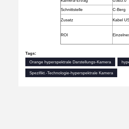
Kamera-Ertrag
USB3.0
Schnittstelle
C-Berg
Zusatz
Kabel U
ROI
Einzelne
Tags:
Orange hyperspektrale Darstellungs-Kamera
hyp
Spezifikt.-Technologie-hyperspektrale Kamera