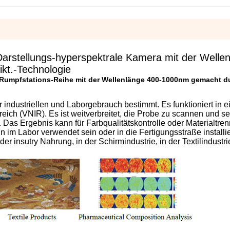
arstellungs-hyperspektrale Kamera mit der Welle
kt.-Technologie
a Rumpfstations-Reihe mit der Wellenlänge 400-1000nm gemacht 
 industriellen und Laborgebrauch bestimmt. Es funktioniert in 
reich (VNIR). Es ist weitverbreitet, die Probe zu scannen und se
 Das Ergebnis kann für Farbqualitätskontrolle oder Materialtre
 im Labor verwendet sein oder in die Fertigungsstraße installie
n der insutry Nahrung, in der Schirmindustrie, in der Textilindustri