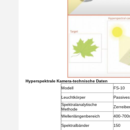
Hyperspektrale Kamera-technische Daten
Modell
FS-10
Leuchtkörper
Passives
Spektralanalytische
Zerreibe
Methode
Wellenlängenbereich
400-700
Spektralbänder
150