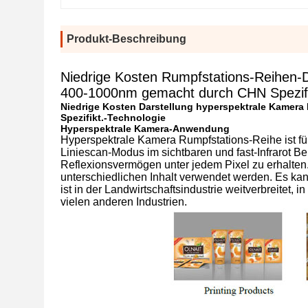
Produkt-Beschreibung
Niedrige Kosten Rumpfstations-Reihen-D
400-1000nm gemacht durch CHN Spezifi
Niedrige Kosten Darstellung hyperspektrale Kamer
Spezifikt.-Technologie
Hyperspektrale Kamera-Anwendung
Hyperspektrale Kamera Rumpfstations-Reihe ist für
Liniescan-Modus im sichtbaren und fast-Infrarot Be
Reflexionsvermögen unter jedem Pixel zu erhalten.
unterschiedlichen Inhalt verwendet werden. Es kann
ist in der Landwirtschaftsindustrie weitverbreitet, i
vielen anderen Industrien.