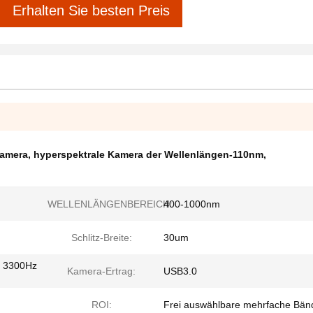
Erhalten Sie besten Preis
Kamera
,
hyperspektrale Kamera der Wellenlängen-110nm
,
WELLENLÄNGENBEREICH:
400-1000nm
Schlitz-Breite:
30um
, 3300Hz
Kamera-Ertrag:
USB3.0
ROI:
Frei auswählbare mehrfache Bän