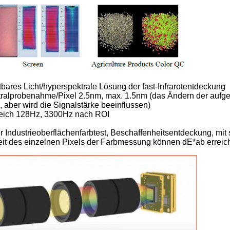
tbares Licht/hyperspektrale Lösung der fast-Infrarotentdeckung
ralprobenahme/Pixel 2.5nm, max. 1.5nm (das Ändern der aufge
 aber wird die Signalstärke beeinflussen)
ereich 128Hz, 3300Hz nach ROI
 Industrieoberflächenfarbtest, Beschaffenheitsentdeckung, mit 
keit des einzelnen Pixels der Farbmessung können dE*ab erreic