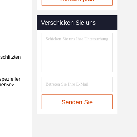
Verschicken Sie uns
schlitzten
spezieller
hen
<0>
Senden Sie