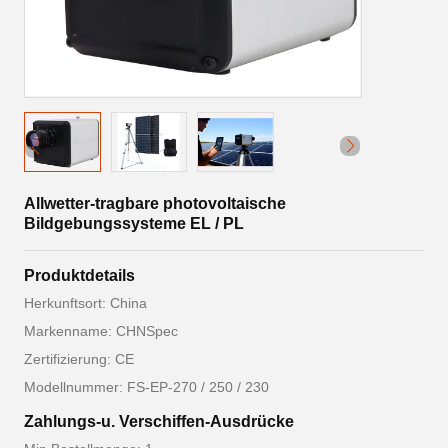
Allwetter-tragbare photovoltaische
Bildgebungssysteme EL / PL
Produktdetails
Herkunftsort: China
Markenname: CHNSpec
Zertifizierung: CE
Modellnummer: FS-EP-270 / 250 / 230
Zahlungs-u. Verschiffen-Ausdrücke