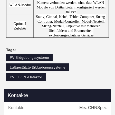
Kamera verbunden werden, ohne dass WLAN-
WLAN-Modul
Module von Drittanbietern konfiguriert werden
müssen
Stativ, Gimbal, Kabel, Tablet-Computer, String-
Controller, Modul-Controller, Modul-Netzteil,
Optional
String-Netzteil, Objektive mit
mehreren
Zubehör
Sichtfeldern und Brennweiten,
explosionsgeschütztes Gehäuse
Tags:
PV-Bildgebungssysteme
Luftgestützte Bildgebungssysteme
PV EL / PL-Detektor
Kontakte
Kontakte:
Mrs. CHNSpec