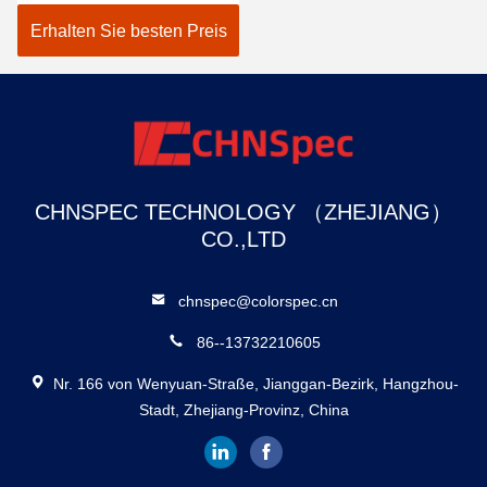
EL / PL Detektor
Erhalten Sie besten Preis
CHNSPEC TECHNOLOGY （ZHEJIANG）
CO.,LTD
chnspec@colorspec.cn
86--13732210605
Nr. 166 von Wenyuan-Straße, Jianggan-Bezirk, Hangzhou-
Stadt, Zhejiang-Provinz, China