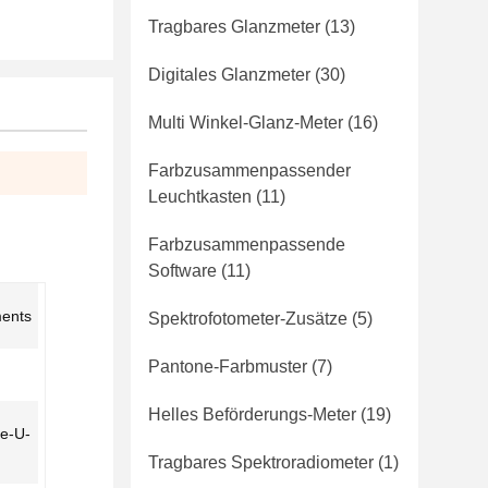
Tragbares Glanzmeter
(13)
Digitales Glanzmeter
(30)
Multi Winkel-Glanz-Meter
(16)
Farbzusammenpassender
Leuchtkasten
(11)
Farbzusammenpassende
Software
(11)
ments
Spektrofotometer-Zusätze
(5)
Pantone-Farbmuster
(7)
Helles Beförderungs-Meter
(19)
re-U-
Tragbares Spektroradiometer
(1)