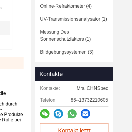
Online-Refraktometer
(4)
s
UV-Transmissionsanalysator
(1)
Messung Des
Sonnenschutzfaktors
(1)
Bildgebungssystemen
(3)
Kontakte
Kontakte:
Mrs. CHNSpec
die
,
Telefon:
86--13732210605
ich durch
-
ie Produkte
 Rolle bei
Kontakt jetzt