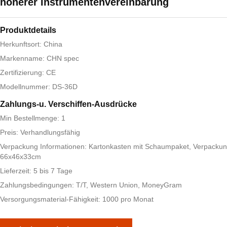
höherer Instrumentenvereinbarung
Produktdetails
Herkunftsort: China
Markenname: CHN spec
Zertifizierung: CE
Modellnummer: DS-36D
Zahlungs-u. Verschiffen-Ausdrücke
Min Bestellmenge: 1
Preis: Verhandlungsfähig
Verpackung Informationen: Kartonkasten mit Schaumpaket, Verpacku
66x46x33cm
Lieferzeit: 5 bis 7 Tage
Zahlungsbedingungen: T/T, Western Union, MoneyGram
Versorgungsmaterial-Fähigkeit: 1000 pro Monat