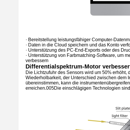
· Bereitstellung leistungsfähiger Computer-Date
· Daten in die Cloud speichern und das Konto ver
· Unterstützung des PC-End-Exports oder des Dru
· Unterstützung von Farbmatching-Software, um meh
verbessern
Differentialspektrum-Motor verbesse
Die Lichtzufuhr des Sensors wird um 50% erhöht, d
Wiederholbarkeit, der Unterschied zwischen dem I
übereinstimmen, kann die instrumentenübergreifen
erreichen.005Die einschlägigen Technologien sind