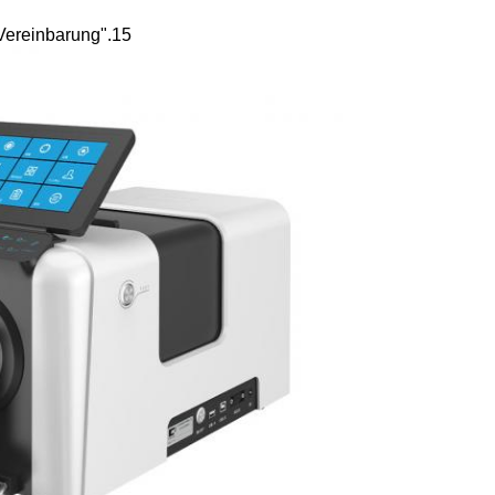
 Vereinbarung".15