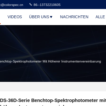
c@colorspec.cn
86--13732210605
VIDEOS
ÜBER UNS
NACHRICHTEN
ALLE
enchtop-Spektrophotometer Mit Höherer Instrumentenvereinbarung
DS-36D-Serie Benchtop-Spektrophotometer mi