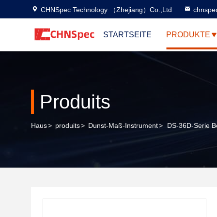
CHNSpec Technology （Zhejiang）Co.,Ltd
chnspe
STARTSEITE
PRODUKTE
Produits
Haus
>
produits
>
Dunst-Maß-Instrument
>
DS-36D-Serie B