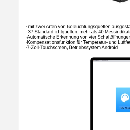
· mit zwei Arten von Beleuchtungsquellen ausges
· 37 Standardlichtquellen, mehr als 40 Messindika
·Automatische Erkennung von vier Schaltöffnunge
·Kompensationsfunktion für Temperatur- und Luftf
·7-Zoll-Touchscreen, Betriebssystem Android