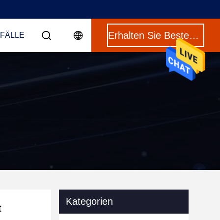
Erhalten Sie Besten Preis
 FÄLLE
Kategorien
t