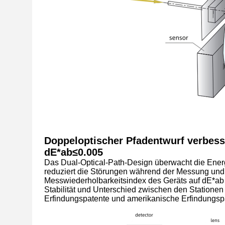
Doppeloptischer Pfadentwurf verbess
dE*ab≤0.005
Das Dual-Optical-Path-Design überwacht die Energ
reduziert die Störungen während der Messung und e
Messwiederholbarkeitsindex des Geräts auf dE*ab
Stabilität und Unterschied zwischen den Stationen
Erfindungspatente und amerikanische Erfindungspa