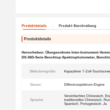
Produktdetails
Produkt-Beschreibung
Produktdetails
Hervorheben:
Übergeordnete Inter-Instrument-Vere
DS-36D-Serie Benchtop-Spektrophotometer
,
Benchto
Bildschirmgröße:
Kapazitiver 7-Zoll-Touchscre
Sensor:
Differenzspektrum-Engine
Vereinfachtes Chinesisch, Eng
Sprache:
traditionelles Chinesisch, Rus
Spanisch, Portugiesisch, Ja