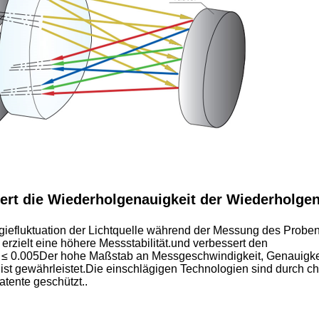
ert die Wiederholgenauigkeit der Wiederholgen
iefluktuation der Lichtquelle während der Messung des Proben
rzielt eine höhere Messstabilität.und verbessert den
 ≤ 0.005Der hohe Maßstab an Messgeschwindigkeit, Genauigke
 ist gewährleistet.Die einschlägigen Technologien sind durch c
tente geschützt..