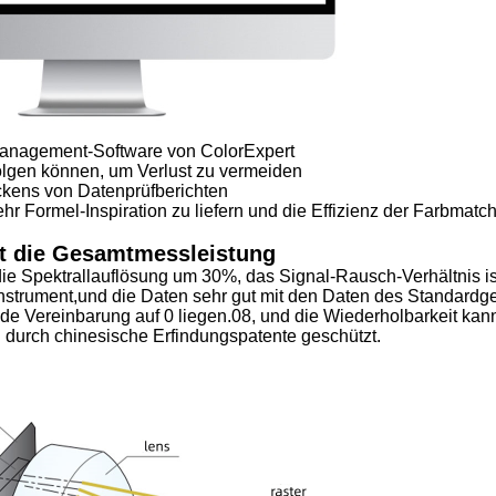
nmanagement-Software von ColorExpert
folgen können, um Verlust zu vermeiden
ckens von Datenprüfberichten
r Formel-Inspiration zu liefern und die Effizienz der Farbmatc
rt die Gesamtmessleistung
ie Spektrallauflösung um 30%, das Signal-Rausch-Verhältnis ist
nstrument,und die Daten sehr gut mit den Daten des Standardge
de Vereinbarung auf 0 liegen.08, und die Wiederholbarkeit kan
 durch chinesische Erfindungspatente geschützt.