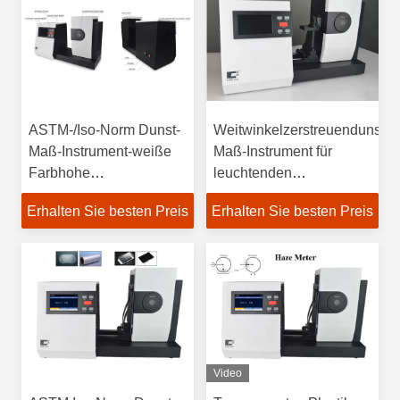
ASTM-/Iso-Norm Dunst-
Weitwinkelzerstreuendunst-
Maß-Instrument-weiße
Maß-Instrument für
Farbhohe
leuchtenden
Leistungsfähigkeit
Beförderungs-Test
Erhalten Sie besten Preis
Erhalten Sie besten Preis
Video