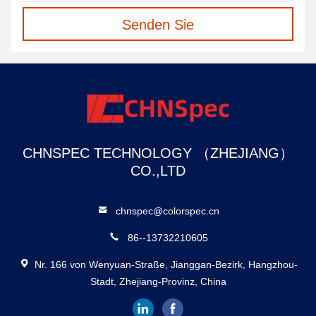
Senden Sie
CHNSPEC TECHNOLOGY （ZHEJIANG）
CO.,LTD
chnspec@colorspec.cn
86--13732210605
Nr. 166 von Wenyuan-Straße, Jianggan-Bezirk, Hangzhou-
Stadt, Zhejiang-Provinz, China