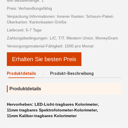
Min Bestellmenge: 1
Preis: Verhandlungsfähig
Verpackung Informationen: Innerer Kasten: Schaum-Paket-
Überkarton: Kartonkasten Größe:
Lieferzeit: 5-7 Tage
Zahlungsbedingungen: L/C, T/T, Western Union, MoneyGram
Versorgungsmaterial-Fähigkeit: 1000 pro Monat
Erhalten Sie besten Preis
Produktdetails
Produkt-Beschreibung
Produktdetails
Hervorheben:
LED-Licht-tragbares Kolorimeter
,
11mm tragbares Spektrofotometer-Kolorimeter
,
11mm Kaliber-tragbares Kolorimeter