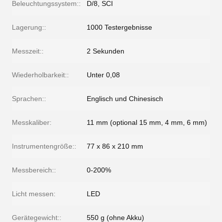
Beleuchtungssystem::
D/8, SCI
Lagerung::
1000 Testergebnisse
Messzeit::
2 Sekunden
Wiederholbarkeit::
Unter 0,08
Sprachen::
Englisch und Chinesisch
Messkaliber:
11 mm (optional 15 mm, 4 mm, 6 mm)
Instrumentengröße::
77 x 86 x 210 mm
Messbereich::
0-200%
Licht messen:
LED
Gerätegewicht::
550 g (ohne Akku)