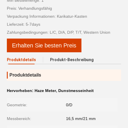
Min Bestellmenge: 1
Preis: Verhandlungsfähig
Verpackung Informationen: Karikatur-Kasten
Lieferzeit: 5-7days
Zahlungsbedingungen: L/C, D/A, D/P, T/T, Western Union
Erhalten Sie besten Preis
Produktdetails
Produkt-Beschreibung
Produktdetails
Hervorheben:
Haze Meter
,
Dunstmesseinheit
Geometrie:
0/D
Messbereich:
16,5 mm/21 mm