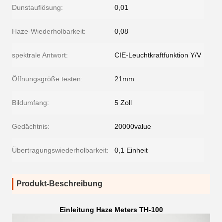
Dunstauflösung:
0,01
Haze-Wiederholbarkeit:
0,08
spektrale Antwort:
CIE-Leuchtkraftfunktion Y/V
Öffnungsgröße testen:
21mm
Bildumfang:
5 Zoll
Gedächtnis:
20000value
Übertragungswiederholbarkeit:
0,1 Einheit
Produkt-Beschreibung
Einleitung Haze Meters TH-100