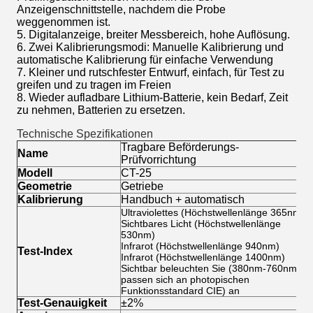
Anzeigenschnittstelle, nachdem die Probe
weggenommen ist.
5. Digitalanzeige, breiter Messbereich, hohe Auflösung.
6. Zwei Kalibrierungsmodi: Manuelle Kalibrierung und
automatische Kalibrierung für einfache Verwendung
7. Kleiner und rutschfester Entwurf, einfach, für Test zu
greifen und zu tragen im Freien
8. Wieder aufladbare Lithium-Batterie, kein Bedarf, Zeit
zu nehmen, Batterien zu ersetzen.
Technische Spezifikationen
Tragbare Beförderungs-
Name
Prüfvorrichtung
Modell
CT-25
Geometrie
Getriebe
Kalibrierung
Handbuch + automatisch
Ultraviolettes (Höchstwellenlänge 365nm)
Sichtbares Licht (Höchstwellenlänge
530nm)
Infrarot (Höchstwellenlänge 940nm)
Test-Index
Infrarot (Höchstwellenlänge 1400nm)
Sichtbar beleuchten Sie (380nm-760nm,
passen sich an photopischen
Funktionsstandard CIE) an
Test-Genauigkeit
±2%