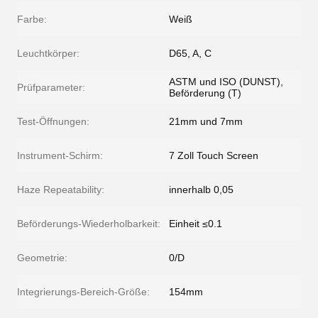
Farbe:
Weiß
Leuchtkörper:
D65, A, C
ASTM und ISO (DUNST),
Prüfparameter:
Beförderung (T)
Test-Öffnungen:
21mm und 7mm
Instrument-Schirm:
7 Zoll Touch Screen
Haze Repeatability:
innerhalb 0,05
Beförderungs-Wiederholbarkeit:
Einheit ≤0.1
Geometrie:
0/D
Integrierungs-Bereich-Größe:
154mm