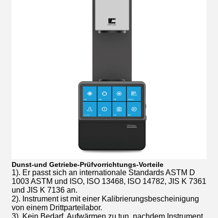
Dunst-und Getriebe-Prüfvorrichtungs-Vorteile
1). Er passt sich an internationale Standards ASTM D
1003 ASTM und ISO, ISO 13468, ISO 14782, JIS K 7361
und JIS K 7136 an.
2). Instrument ist mit einer Kalibrierungsbescheinigung
von einem Drittparteilabor.
3). Kein Bedarf, Aufwärmen zu tun, nachdem Instrument