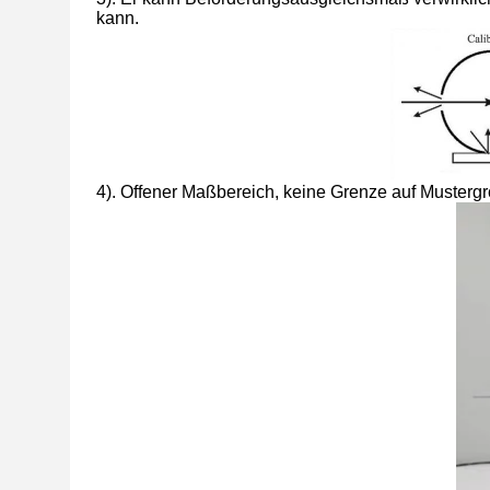
kann.
4). Offener Maßbereich, keine Grenze auf Musterg