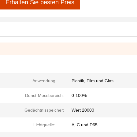
Erhalten Sie besten Preis
Anwendung:
Plastik, Film und Glas
Dunst-Messbereich:
0-100%
Gedächtnisspeicher:
Wert 20000
Lichtquelle:
A, C und D65