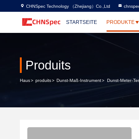
CHNSpec Technology （Zhejiang）Co.,Ltd
chnspe
STARTSEITE
PRODUKTE
Produits
Haus
>
produits
>
Dunst-Maß-Instrument
>
Dunst-Meter-Te