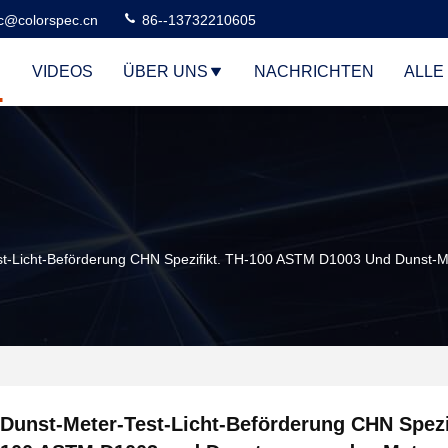
c@colorspec.cn
86--13732210605
VIDEOS
ÜBER UNS
NACHRICHTEN
ALLE
st-Licht-Beförderung CHN Spezifikt. TH-100 ASTM D1003 Und Dunst-
Dunst-Meter-Test-Licht-Beförderung CHN Spezif