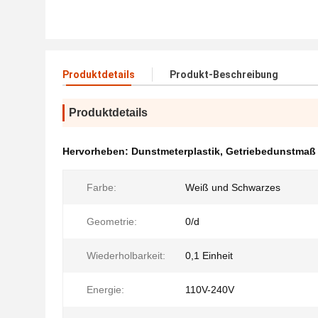
Produktdetails
Produkt-Beschreibung
Produktdetails
Hervorheben:
Dunstmeterplastik
,
Getriebedunstmaß
Farbe:
Weiß und Schwarzes
Geometrie:
0/d
Wiederholbarkeit:
0,1 Einheit
Energie:
110V-240V