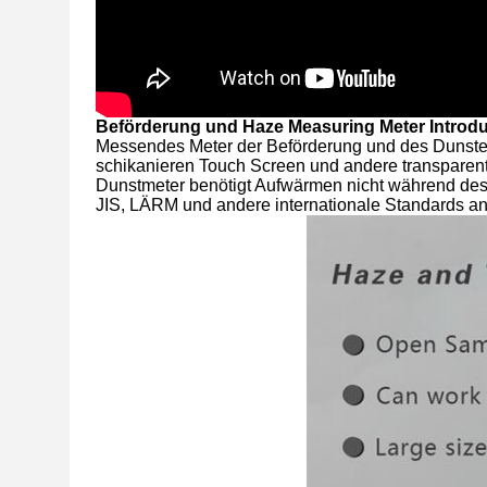
Beförderung und Haze Measuring Meter Introdu
Messendes Meter der Beförderung und des Dunstes i
schikanieren Touch Screen und andere transparen
Dunstmeter benötigt Aufwärmen nicht während des T
JIS, LÄRM und andere internationale Standards an