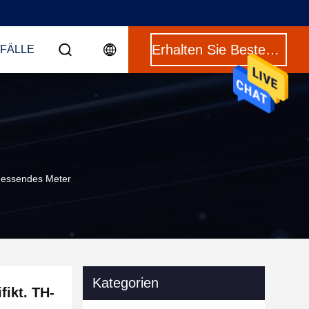
Erhalten Sie Besten Preis
 FÄLLE
Messendes Meter
Kategorien
ikt. TH-