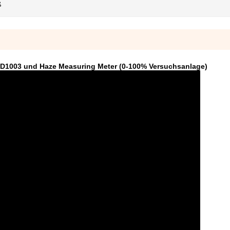
ß
 D1003 und Haze Measuring Meter (0-100% Versuchsanlage)