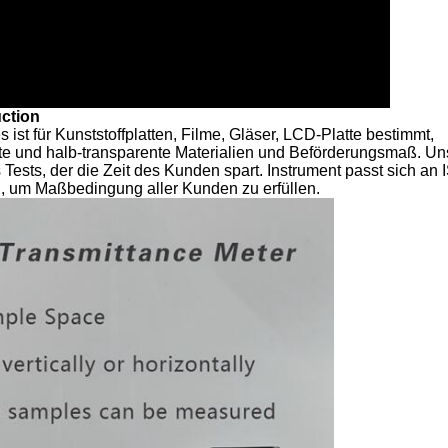
ction
st für Kunststoffplatten, Filme, Gläser, LCD-Platte bestimmt,
te und halb-transparente Materialien und Beförderungsmaß. Un
ests, der die Zeit des Kunden spart. Instrument passt sich an
, um Maßbedingung aller Kunden zu erfüllen.