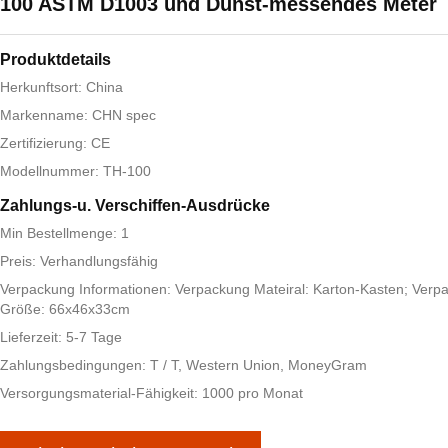
100 ASTM D1003 und Dunst-messendes Meter
Produktdetails
Herkunftsort: China
Markenname: CHN spec
Zertifizierung: CE
Modellnummer: TH-100
Zahlungs-u. Verschiffen-Ausdrücke
Min Bestellmenge: 1
Preis: Verhandlungsfähig
Verpackung Informationen: Verpackung Mateiral: Karton-Kasten; Verp
Größe: 66x46x33cm
Lieferzeit: 5-7 Tage
Zahlungsbedingungen: T / T, Western Union, MoneyGram
Versorgungsmaterial-Fähigkeit: 1000 pro Monat