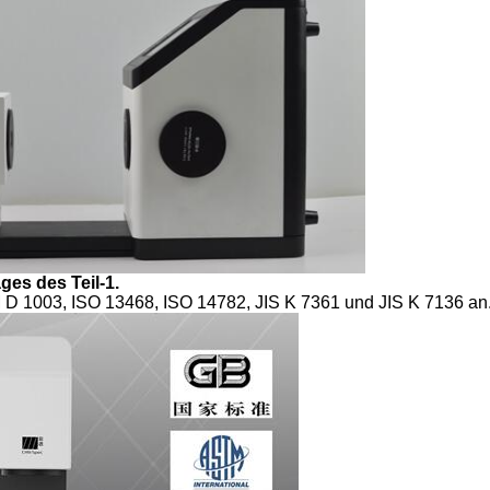
es des Teil-1.
TM D 1003, ISO 13468, ISO 14782, JIS K 7361 und JIS K 7136 an