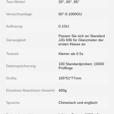
Test-Winkel:
20°, 60°, 85°
Versuchsanlage:
60°:0-1000GU
Auflösung:
0.1GU
Passen Sie sich an Standard
Genauigkeit:
JJG 696 für Glanzmeter der
ersten Klasse an
Testzeit:
Kleiner als 0.5s
100 Standardproben; 10000
Datenspeicherung:
Prüflinge
Größe:
165*51*77mm
Einzelnes Maschinen-Gewicht:
400g
Sprache:
Chinesisch und englisch