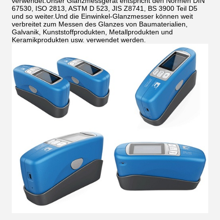
verwendet.Unser Glanzmessgerät entspricht den Normen DIN
67530, ISO 2813, ASTM D 523, JIS Z8741, BS 3900 Teil D5
und so weiter.Und die Einwinkel-Glanzmesser können weit
verbreitet zum Messen des Glanzes von Baumaterialien,
Galvanik, Kunststoffprodukten, Metallprodukten und
Keramikprodukten usw. verwendet werden.