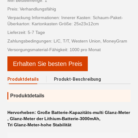
Min Bestellmenge: 1
Preis: Verhandlungsfähig
Verpackung Informationen: Innerer Kasten: Schaum-Paket-
Überkarton: Kartonkasten Größe: 25x23x12cm
Lieferzeit: 5-7 Tage
Zahlungsbedingungen: L/C, T/T, Western Union, MoneyGram
Versorgungsmaterial-Fähigkeit: 1000 pro Monat
Erhalten Sie besten Preis
Produktdetails
Produkt-Beschreibung
Produktdetails
Hervorheben:
Große Batterie-Kapazitäts-multi Glanz-Meter
,
Glanz-Meter der Lithium-Batterie-3000mAh
,
Tri Glanz-Meter-hohe Stabilität