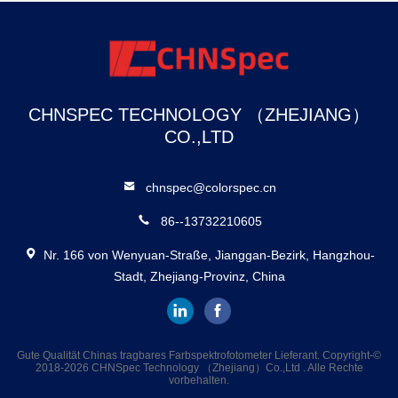
überprüft
CHNSPEC TECHNOLOGY （ZHEJIANG）
CO.,LTD
chnspec@colorspec.cn
86--13732210605
Nr. 166 von Wenyuan-Straße, Jianggan-Bezirk, Hangzhou-
Stadt, Zhejiang-Provinz, China
Gute Qualität Chinas tragbares Farbspektrofotometer Lieferant. Copyright-©
2018-2026 CHNSpec Technology （Zhejiang）Co.,Ltd . Alle Rechte
vorbehalten.