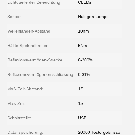
Lichtquelle der Beleuchtung:
CLEDs
Sensor:
Halogen-Lampe
Wellenlängen-Abstand:
10nm
Hälfte Spektralbreiten-:
5Nm
Reflexionsvermögen-Strecke:
0-200%
Reflexionsvermögenentschließung:
0,01%
Maß-Zeit-Abstand:
1S
Maß-Zeit:
1S
Schnittstelle:
USB
Datenspeicherung:
20000 Testergebnisse