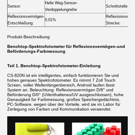
Helle Weg-Sensor-
Sensor:
Schnittstelle:
Verdoppelungreihe
Reflexionsvermögen-
Reflexionsvermö
0,01%
Entschließung:
Strecke:
Produkt-Beschreibung
Benchtop-Spektrofotometer für Reflexionsvermögen-und
Beförderungs-Farbmessung
Teil 1. Benchtop-Spektrofotometer-Einleitung
CS-820N ist ein intelligentes, einfach funktionieren Sie und
hohes genaues Spektrofotometer. Es nimmt 7 Zoll Touch
Screen, voller Wellenlängenbereich, Android laufen lässt
System an. Beleuchtung: Reflexionsvermögen D/8° und
Beförderung D/0° (UVenthaltenes/UV ausgeschlossen), hohe
Genauigkeit für Farbmessung, großes Speichergedächtnis,
PC-Software, wegen über der Vorteile, wird sie im Labor für
Zerlegung von Farben und Kommunikation verwendet.