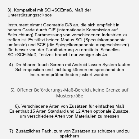
3). Kompatibel mit SCI-/SCEmaß, Maß der
Unterstützungssci+sce
Instrument nimmt Geometrie D/8 an, die sich empfiehlt in
hohem Grade durch CIE (internationale Kommission auf
Beleuchtung) Farbmessung von verschiedenen Industrien zu
treffen ist. Es stützt beiden Modus SCI (Speculakomponente
umfasste) und SCE (die Spiegelkomponente ausgeschlossen)
für, besser von der Farbänderung zu ermitteln. Schnelles
SCI+SCE-Maß, Testzeit braucht nur weniger als 4s.
4). Drehbarer Touch Screen mit Android lassen System laufen
Schirmposition und -richtung können entsprechend den
Instrumentprüfmethoden justiert werden.
5). Offener Beförderungs-Maß-Bereich, keine Grenze auf
Mustergröße
6). Verschiedene Arten von Zusätzen für einfaches Maß
Es enthält 15 Arten Standard und 12 Arten optionale Zusätze,
um verschiedene Arten von Materialien zu messen
7). Zusätzliches Fach, zum von Zusätzen zu schützen und zu
speichern