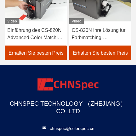
Video
Video
Einführung des CS-820N
CS-820N Ihre Lösung für
ter
Advanced Color Matching
Farbmatching-
Spectrophotometers
Spektrophotometer
Erhalten Sie besten Preis
Erhalten Sie besten Preis
CHNSPEC TECHNOLOGY （ZHEJIANG）
CO.,LTD
chnspec@colorspec.cn