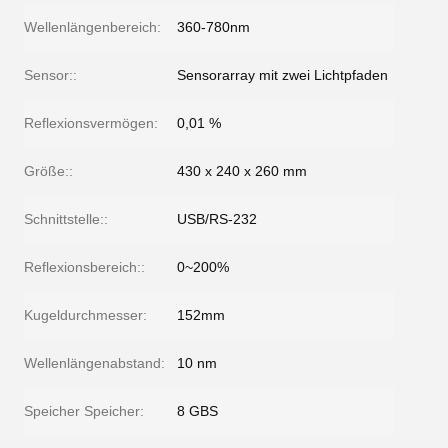
Wellenlängenbereich:
360-780nm
Sensor::
Sensorarray mit zwei Lichtpfaden
Reflexionsvermögen:
0,01 %
Größe::
430 x 240 x 260 mm
Schnittstelle::
USB/RS-232
Reflexionsbereich::
0~200%
Kugeldurchmesser:
152mm
Wellenlängenabstand:
10 nm
Speicher Speicher:
8 GBS