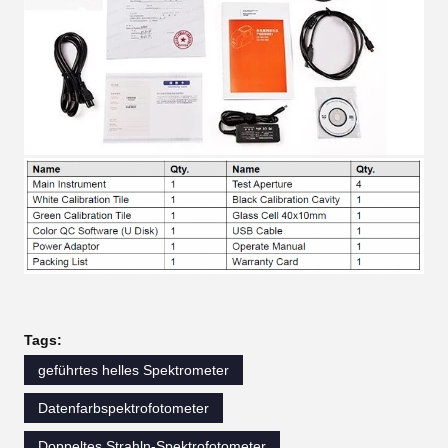
Tags:
geführtes helles Spektrometer
Datenfarbspektrofotometer
Doppeltes Strahln-Spektrofotometer