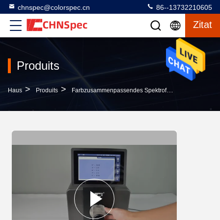
chnspec@colorspec.cn
86--13732210605
Zitat
Produits
>
>
>
Haus
Produits
Farbzusammenpassendes Spektrofotometer
152mm