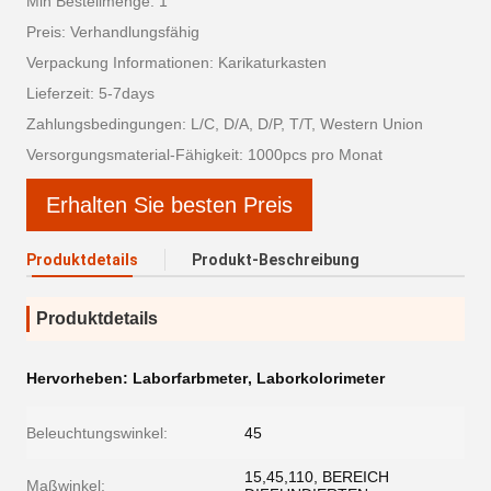
Min Bestellmenge: 1
Preis: Verhandlungsfähig
Verpackung Informationen: Karikaturkasten
Lieferzeit: 5-7days
Zahlungsbedingungen: L/C, D/A, D/P, T/T, Western Union
Versorgungsmaterial-Fähigkeit: 1000pcs pro Monat
Erhalten Sie besten Preis
Produktdetails
Produkt-Beschreibung
Produktdetails
Hervorheben:
Laborfarbmeter
,
Laborkolorimeter
Beleuchtungswinkel:
45
15,45,110, BEREICH
Maßwinkel: