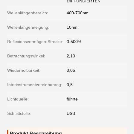
DIFFUNDIERTEN
Wellenlängenbereich:
400-700nm
Wellenlängenneigung:
10nm
Reflexionsvermögen-Strecke:
0-500%
Betrachtungswinkel:
2,10
Wiederholbarkeit:
0,05
Interinstrumentvereinbarung:
0,5
Lichtquelle:
führte
Schnittstelle:
USB
Produkt-Beschreibung