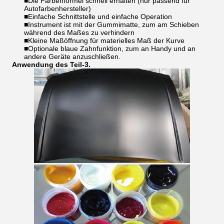
■Die Farbenformel schnell erhalten (nur passend für
Autofarbenhersteller)
■Einfache Schnittstelle und einfache Operation
■Instrument ist mit der Gummimatte, zum am Schieben
während des Maßes zu verhindern
■Kleine Maßöffnung für materielles Maß der Kurve
■Optionale blaue Zahnfunktion, zum an Handy und an
andere Geräte anzuschließen.
Anwendung des Teil-3.