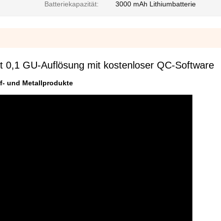
Batteriekapazität:
3000 mAh Lithiumbatterie
 0,1 GU-Auflösung mit kostenloser QC-Software
ff- und Metallprodukte