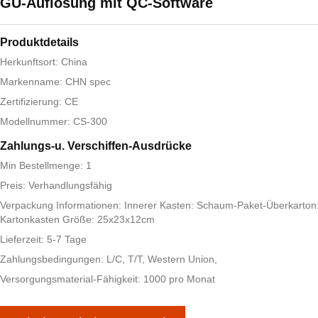
GU-Auflösung mit QC-Software
Produktdetails
Herkunftsort: China
Markenname: CHN spec
Zertifizierung: CE
Modellnummer: CS-300
Zahlungs-u. Verschiffen-Ausdrücke
Min Bestellmenge: 1
Preis: Verhandlungsfähig
Verpackung Informationen: Innerer Kasten: Schaum-Paket-Überkarton
Kartonkasten Größe: 25x23x12cm
Lieferzeit: 5-7 Tage
Zahlungsbedingungen: L/C, T/T, Western Union,
Versorgungsmaterial-Fähigkeit: 1000 pro Monat