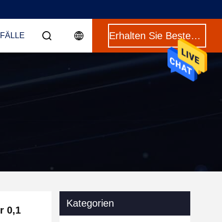
Erhalten Sie Besten Preis
 FÄLLE
Kategorien
r 0,1