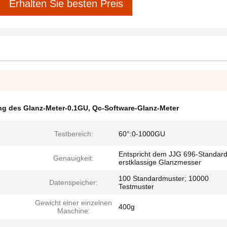
Erhalten Sie besten Preis
ng des Glanz-Meter-0.1GU
,
Qc-Software-Glanz-Meter
Testbereich:
60°:0-1000GU
Entspricht dem JJG 696-Standard
Genauigkeit:
erstklassige Glanzmesser
100 Standardmuster; 10000
Datenspeicher:
Testmuster
Gewicht einer einzelnen
400g
Maschine: