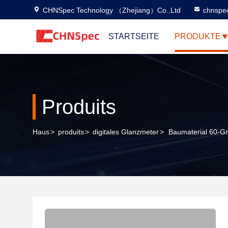
CHNSpec Technology （Zhejiang）Co.,Ltd
chnspe
STARTSEITE
PRODUKTE
Produits
Haus
>
produits
>
digitales Glanzmeter
>
Baumaterial 60-G