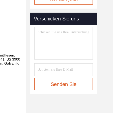
Verschicken Sie uns
itfliesen,
741, BS 3900
n, Galvanik,
Senden Sie