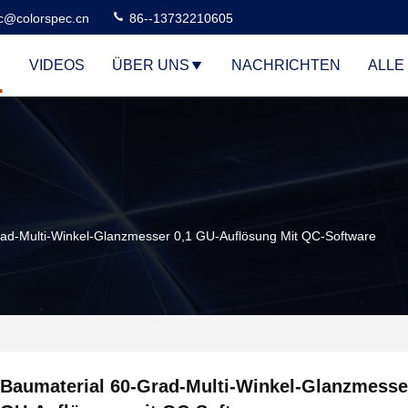
c@colorspec.cn
86--13732210605
VIDEOS
ÜBER UNS
NACHRICHTEN
ALLE
rad-Multi-Winkel-Glanzmesser 0,1 GU-Auflösung Mit QC-Software
Baumaterial 60-Grad-Multi-Winkel-Glanzmesse