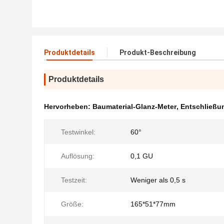
Produktdetails
Produkt-Beschreibung
Produktdetails
Hervorheben:
Baumaterial-Glanz-Meter
,
Entschließu
Testwinkel:
60°
Auflösung:
0,1 GU
Testzeit:
Weniger als 0,5 s
Größe:
165*51*77mm