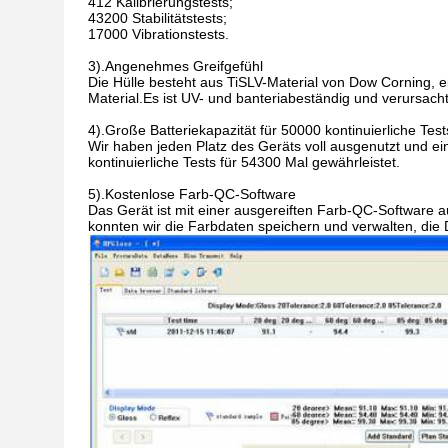
412 Kalibrierungstests;
43200 Stabilitätstests;
17000 Vibrationstests.
3).Angenehmes Greifgefühl
Die Hülle besteht aus TiSLV-Material von Dow Corning,
Material.Es ist UV- und banteriabeständig und verursacht
4).Große Batteriekapazität für 50000 kontinuierliche Test
Wir haben jeden Platz des Geräts voll ausgenutzt und ein
kontinuierliche Tests für 54300 Mal gewährleistet.
5).Kostenlose Farb-QC-Software
Das Gerät ist mit einer ausgereiften Farb-QC-Software a
konnten wir die Farbdaten speichern und verwalten, die D