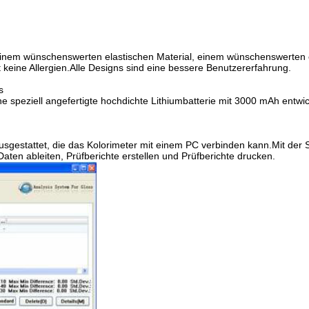
 einem wünschenswerten elastischen Material, einem wünschenswerten 
 keine Allergien.Alle Designs sind eine bessere Benutzererfahrung.
s
e speziell angefertigte hochdichte Lithiumbatterie mit 3000 mAh entwick
usgestattet, die das Kolorimeter mit einem PC verbinden kann.Mit der 
aten ableiten, Prüfberichte erstellen und Prüfberichte drucken.