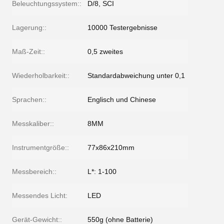
Beleuchtungssystem::
D/8, SCI
Lagerung::
10000 Testergebnisse
Maß-Zeit::
0,5 zweites
Wiederholbarkeit::
Standardabweichung unter 0,1
Sprachen::
Englisch und Chinese
Messkaliber::
8MM
Instrumentgröße::
77x86x210mm
Messbereich::
L*: 1-100
Messendes Licht:
LED
Gerät-Gewicht::
550g (ohne Batterie)