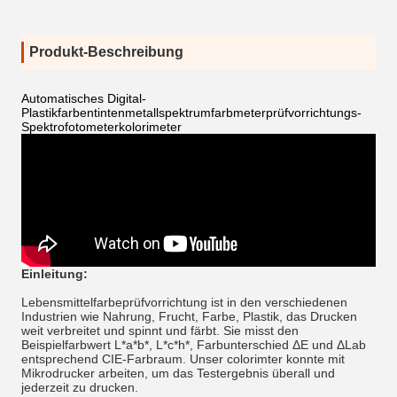
Produkt-Beschreibung
Automatisches Digital-
Plastikfarbentintenmetallspektrumfarbmeterprüfvorrichtungs-
Spektrofotometerkolorimeter
Einleitung:
Lebensmittelfarbeprüfvorrichtung ist in den verschiedenen
Industrien wie Nahrung, Frucht, Farbe, Plastik, das Drucken
weit verbreitet und spinnt und färbt. Sie misst den
Beispielfarbwert L*a*b*, L*c*h*, Farbunterschied ΔE und ΔLab
entsprechend CIE-Farbraum. Unser colorimter konnte mit
Mikrodrucker arbeiten, um das Testergebnis überall und
jederzeit zu drucken.