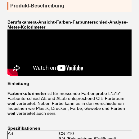
Produkt-Beschreibung
Berufskamera-Ansicht-Farben-Farbunterschied-Analyse-
Meter-Kolorimeter
Einleitung
Farbenkolorimeter
ist für messende Farbenprobe L*a*b*,
Farbunterschied ΔE und ΔLab entsprechend CIE-Farbraum
weit verbreitet. Neben Farbe kann es in
den verschiedenen
Industrien wie Plastik, Drucken, Farbe, Gewebe und Färben
weit verbreitet
auch sein
.
Spezifikationen
Art
CS-210
8/d (Beleuchtung 8°/diffused)