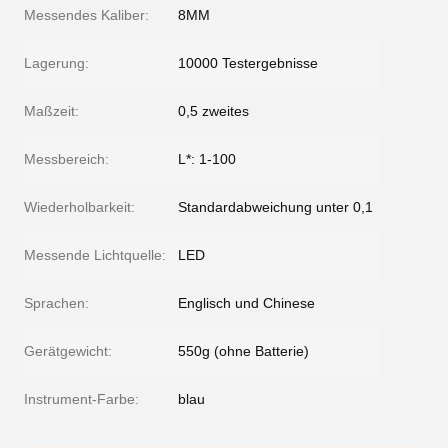
Messendes Kaliber:
8MM
Lagerung:
10000 Testergebnisse
Maßzeit:
0,5 zweites
Messbereich:
L*: 1-100
Wiederholbarkeit:
Standardabweichung unter 0,1
Messende Lichtquelle:
LED
Sprachen:
Englisch und Chinese
Gerätgewicht:
550g (ohne Batterie)
Instrument-Farbe:
blau