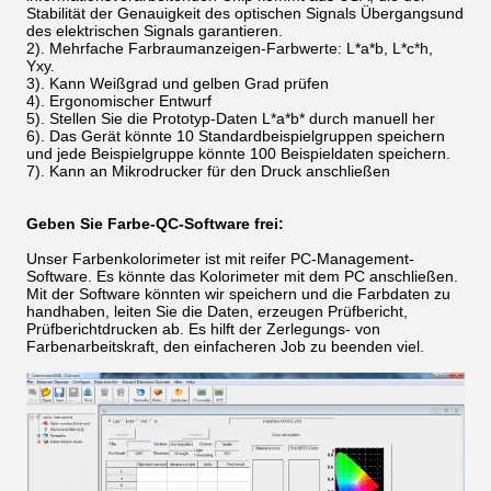
Stabilität der Genauigkeit des optischen Signals Übergangsund
des elektrischen Signals garantieren.
2). Mehrfache Farbraumanzeigen-Farbwerte: L*a*b, L*c*h,
Yxy.
3). Kann Weißgrad und gelben Grad prüfen
4). Ergonomischer Entwurf
5). Stellen Sie die Prototyp-Daten L*a*b* durch manuell her
6). Das Gerät könnte 10 Standardbeispielgruppen speichern
und jede Beispielgruppe könnte 100 Beispieldaten speichern.
7). Kann an Mikrodrucker für den Druck anschließen
Geben Sie Farbe-QC-Software frei:
Unser Farbenkolorimeter ist mit reifer PC-Management-
Software. Es könnte das Kolorimeter mit dem PC anschließen.
Mit der Software könnten wir speichern und die Farbdaten zu
handhaben, leiten Sie die Daten, erzeugen Prüfbericht,
Prüfberichtdrucken ab. Es hilft der Zerlegungs- von
Farbenarbeitskraft, den einfacheren Job zu beenden viel.