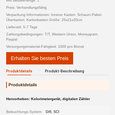
Min Bestellmenge: 1
Preis: Verhandlungsfähig
Verpackung Informationen: Innerer Kasten: Schaum-Paket-
Überkarton: Kartonkasten Größe: 25x21x20cm
Lieferzeit: 5-7 Tage
Zahlungsbedingungen: T/T, Western Union, Moneygram,
Paypal
Versorgungsmaterial-Fähigkeit: 1000 pro Monat
Erhalten Sie besten Preis
Produktdetails
Produkt-Beschreibung
Produktdetails
Hervorheben:
Kolorimetergerät
,
digitalen Zähler
Beleuchtungs-System:
D/8, SCI