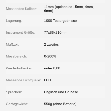
11mm (optionales 15mm, 4mm,
Messendes Kaliber:
6mm)
Lagerung:
1000 Testergebnisse
Instrument-Größe:
77x86x210mm
Maßzeit:
2 zweites
Messbereich:
0-200%
Wiederholbarkeit:
unter 0,08
Messende Lichtquelle:
LED
Sprachen:
Englisch und Chinese
Gerätgewicht:
550g (ohne Batterie)