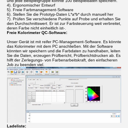
und jede Beispielgruppe könnte 100 Beispieldaten speichern.
4).
Ergonomischer Entwurf
5). Freie Farbmanagement-Software
6).
Stellen Sie die Prototyp-Daten L*a*b* durch manuell her
7).
Prüfen Sie verschiedene Punkte auf Probe und erhalten Sie
den Durchschnittswert. Er ist zur Farbsteuerung weit verbreitet,
deren Farbe nicht einheitlich ist-.
Freie Kolorimeter QC-Software:
Unser Gerät ist mit reifer PC-Management-Software. Es könnte
das Kolorimeter mit dem PC anschließen. Mit der Software
könnten wir speichern und die Farbdaten zu handhaben, leiten
Sie die Daten, erzeugen Prüfbericht, Prüfberichtdrucken ab. Es
hilft der Zerlegungs- von Farbenarbeitskraft, den einfacheren
Job zu beenden viel.
Ladeliste: