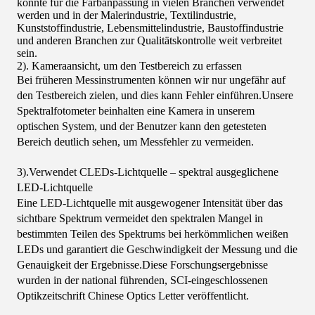
könnte für die Farbanpassung in vielen Branchen verwendet
werden und in der Malerindustrie, Textilindustrie,
Kunststoffindustrie, Lebensmittelindustrie, Baustoffindustrie
und anderen Branchen zur Qualitätskontrolle weit verbreitet
sein.
2). Kameraansicht, um den Testbereich zu erfassen
Bei früheren Messinstrumenten können wir nur ungefähr auf
den Testbereich zielen, und dies kann Fehler einführen.Unsere
Spektralfotometer beinhalten eine Kamera in unserem
optischen System, und der Benutzer kann den getesteten
Bereich deutlich sehen, um Messfehler zu vermeiden.
3).
Verwendet CLEDs-Lichtquelle – spektral ausgeglichene
LED-Lichtquelle
Eine LED-Lichtquelle mit ausgewogener Intensität über das
sichtbare Spektrum vermeidet den spektralen Mangel in
bestimmten Teilen des Spektrums bei herkömmlichen weißen
LEDs und garantiert die Geschwindigkeit der Messung und die
Genauigkeit der Ergebnisse.Diese Forschungsergebnisse
wurden in der national führenden, SCI-eingeschlossenen
Optikzeitschrift Chinese Optics Letter veröffentlicht.