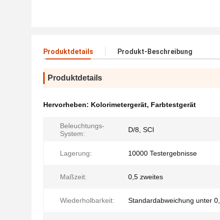
Produktdetails
Produkt-Beschreibung
Produktdetails
Hervorheben:
Kolorimetergerät
,
Farbtestgerät
Beleuchtungs-
D/8, SCI
System:
Lagerung:
10000 Testergebnisse
Maßzeit:
0,5 zweites
Wiederholbarkeit:
Standardabweichung unter 0