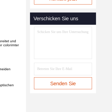
Verschicken Sie uns
breitet und
r colorimter
rmeiden
Senden Sie
optischen