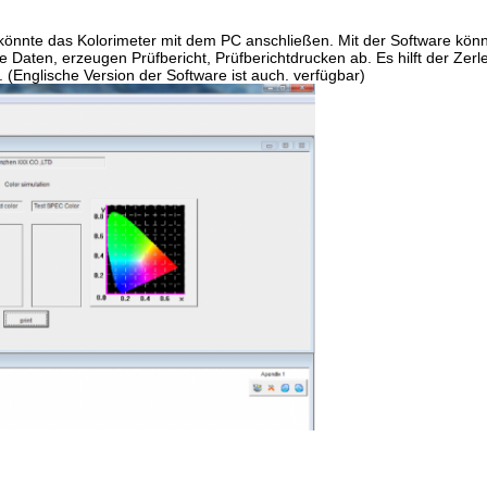
könnte das Kolorimeter mit dem PC anschließen. Mit der Software könn
e Daten, erzeugen Prüfbericht, Prüfberichtdrucken ab. Es hilft der Zer
 (Englische Version der Software ist auch. verfügbar)