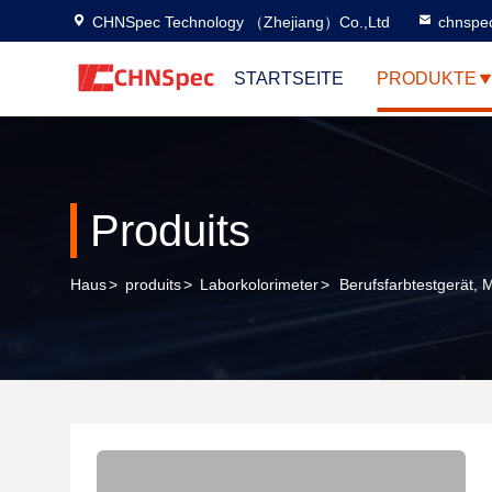
CHNSpec Technology （Zhejiang）Co.,Ltd
chnspe
STARTSEITE
PRODUKTE
Produits
Haus
>
produits
>
Laborkolorimeter
>
Berufsfarbtestgerät,