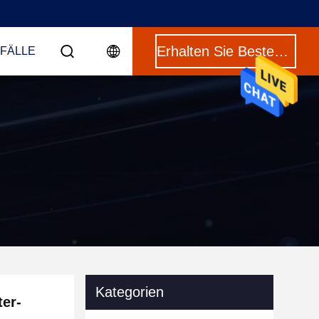
Erhalten Sie Besten Preis
 FÄLLE
Kategorien
ter-