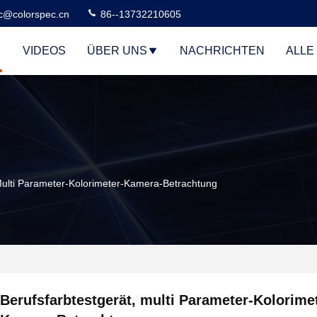
c@colorspec.cn
86--13732210605
VIDEOS
ÜBER UNS
NACHRICHTEN
ALLE
 Multi Parameter-Kolorimeter-Kamera-Betrachtung
Berufsfarbtestgerät, multi Parameter-Kolorime