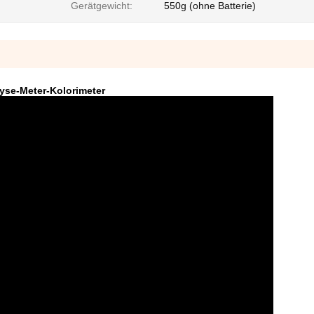
Gerätgewicht:
550g (ohne Batterie)
yse-Meter-Kolorimeter