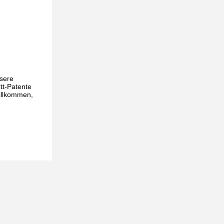
sere
tt-Patente
willkommen,