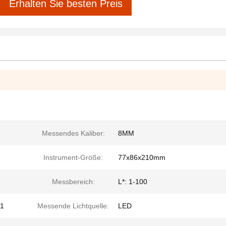
Erhalten Sie besten Preis
Messendes Kaliber:
8MM
Instrument-Größe:
77x86x210mm
Messbereich:
L*: 1-100
,1
Messende Lichtquelle:
LED