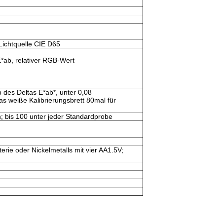
Lichtquelle CIE D65
E*ab, relativer RGB-Wert
des Deltas E*ab*, unter 0,08
s weiße Kalibrierungsbrett 80mal für
; bis 100 unter jeder Standardprobe
terie oder Nickelmetalls mit vier AA1.5V;