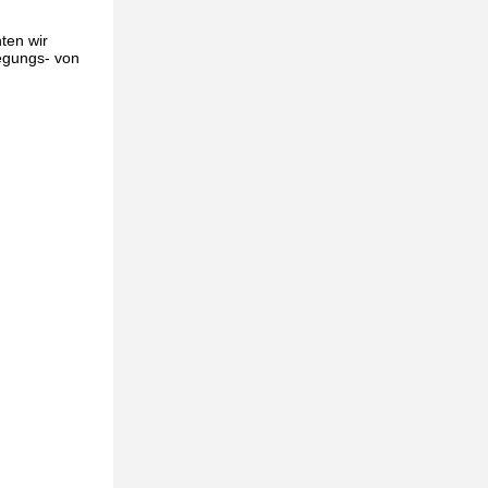
ten wir
legungs- von