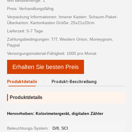
Min Bestellmenge: 1
Preis: Verhandlungsfähig
Verpackung Informationen: Innerer Kasten: Schaum-Paket-
Überkarton: Kartonkasten Größe: 25x21x20cm
Lieferzeit: 5-7 Tage
Zahlungsbedingungen: T/T, Western Union, Moneygram,
Paypal
Versorgungsmaterial-Fähigkeit: 1000 pro Monat
Erhalten Sie besten Preis
Produktdetails
Produkt-Beschreibung
Produktdetails
Hervorheben:
Kolorimetergerät
,
digitalen Zähler
Beleuchtungs-System:
D/8, SCI