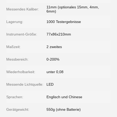
11mm (optionales 15mm, 4mm,
Messendes Kaliber:
6mm)
Lagerung:
1000 Testergebnisse
Instrument-Größe:
77x86x210mm
Maßzeit:
2 zweites
Messbereich:
0-200%
Wiederholbarkeit:
unter 0,08
Messende Lichtquelle:
LED
Sprachen:
Englisch und Chinese
Gerätgewicht:
550g (ohne Batterie)