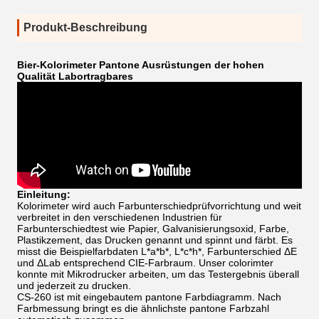
Produkt-Beschreibung
Bier-Kolorimeter Pantone Ausrüstungen der hohen
Qualität Labortragbares
Einleitung:
Kolorimeter wird auch Farbunterschiedprüfvorrichtung und weit
verbreitet in den verschiedenen Industrien für
Farbunterschiedtest wie Papier, Galvanisierungsoxid, Farbe,
Plastikzement, das Drucken genannt und spinnt und färbt. Es
misst die Beispielfarbdaten L*a*b*, L*c*h*, Farbunterschied ΔE
und ΔLab entsprechend CIE-Farbraum. Unser colorimter
konnte mit Mikrodrucker arbeiten, um das Testergebnis überall
und jederzeit zu drucken.
CS-260 ist mit eingebautem pantone Farbdiagramm. Nach
Farbmessung bringt es die ähnlichste pantone Farbzahl