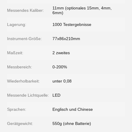
11mm (optionales 15mm, 4mm,
Messendes Kaliber:
6mm)
Lagerung:
1000 Testergebnisse
Instrument-Größe:
77x86x210mm
Maßzeit:
2 zweites
Messbereich:
0-200%
Wiederholbarkeit:
unter 0,08
Messende Lichtquelle:
LED
Sprachen:
Englisch und Chinese
Gerätgewicht:
550g (ohne Batterie)