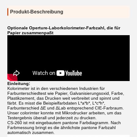
Produkt-Beschreibung
Optionale Operture-Laborkolorimeter-Farbzahl, die für
Papier zusammenpaßt
Einleitung:
Kolorimeter ist in den verschiedenen Industrien für
Farbunterschiedtest wie Papier, Galvanisierungsoxid, Farbe,
Plastikzement, das Drucken weit verbreitet und spinnt und
färbt. Es misst die Beispielfarbdaten L*a*b*, L*c*h*,
Farbunterschied ΔE und ΔLab entsprechend CIE-Farbraum.
Unser colorimter konnte mit Mikrodrucker arbeiten, um das
Testergebnis überall und jederzeit zu drucken.
CS-260 ist mit eingebautem pantone Farbdiagramm. Nach
Farbmessung bringt es die ähnlichste pantone Farbzahl
automatisch zusammen.