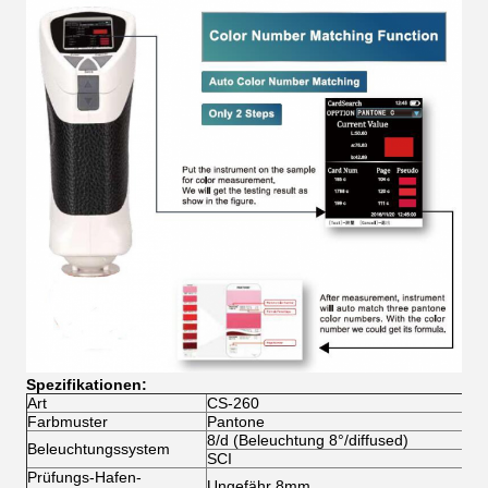
Spezifikationen:
Art
CS-260
Farbmuster
Pantone
8/d (Beleuchtung 8°/diffused)
Beleuchtungssystem
SCI
Prüfungs-Hafen-
Ungefähr 8mm