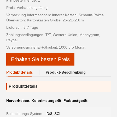
Min Bestellmenge: 1
Preis: Verhandlungsfähig
Verpackung Informationen: Innerer Kasten: Schaum-Paket-
Überkarton: Kartonkasten Größe: 25x21x20cm
Lieferzeit: 5-7 Tage
Zahlungsbedingungen: T/T, Western Union, Moneygram,
Paypal
Versorgungsmaterial-Fähigkeit: 1000 pro Monat
Erhalten Sie besten Preis
Produktdetails
Produkt-Beschreibung
Produktdetails
Hervorheben:
Kolorimetergerät
,
Farbtestgerät
Beleuchtungs-System:
D/8, SCI