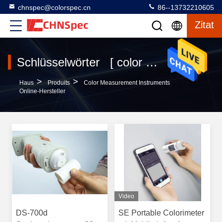
chnspec@colorspec.cn
86--13732210605
Zitat
Schlüsselwörter [ color measurement instruments ] Passen 619 produits
>
>
Haus
Produits
Color Measurement Instruments
Online-Hersteller
Video
DS-700d
SE Portable Colorimeter