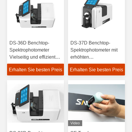
DS-36D Benchtop-
DS-37D Benchtop-
Spektrophotometer
Spektrophotometer mit
Vielseitig und effizient
erhöhten
Nebelmessung
Messindikatoren
Erhalten Sie besten Preis
Erhalten Sie besten Preis
Video