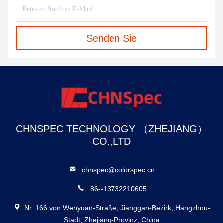
Senden Sie
CHNSPEC TECHNOLOGY （ZHEJIANG）
CO.,LTD
chnspec@colorspec.cn
86--13732210605
Nr. 166 von Wenyuan-Straße, Jianggan-Bezirk, Hangzhou-
Stadt, Zhejiang-Provinz, China