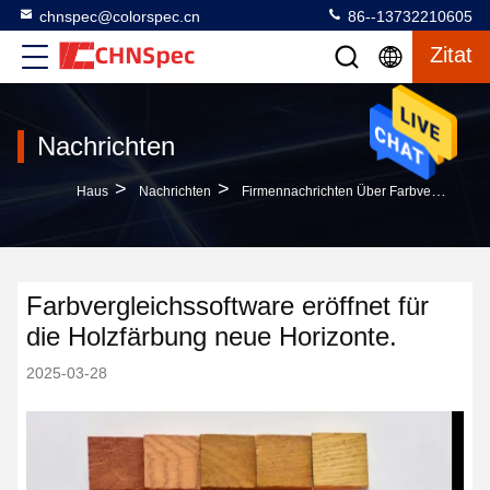
chnspec@colorspec.cn
86--13732210605
Zitat
Nachrichten
>
>
Haus
Nachrichten
Firmennachrichten Über Farbvergleichssoftware Eröffnet Für Die Holzfärbung Neue Horizonte.
Farbvergleichssoftware eröffnet für
die Holzfärbung neue Horizonte.
2025-03-28