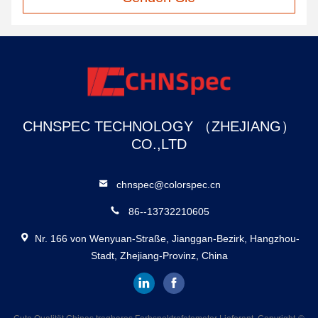
CHNSPEC TECHNOLOGY （ZHEJIANG）
CO.,LTD
chnspec@colorspec.cn
86--13732210605
Nr. 166 von Wenyuan-Straße, Jianggan-Bezirk, Hangzhou-
Stadt, Zhejiang-Provinz, China