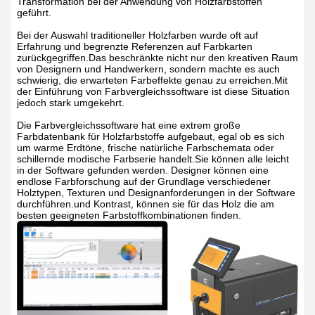
Transformation bei der Anwendung von Holzfarbstoffen
geführt.
Bei der Auswahl traditioneller Holzfarben wurde oft auf
Erfahrung und begrenzte Referenzen auf Farbkarten
zurückgegriffen.Das beschränkte nicht nur den kreativen Raum
von Designern und Handwerkern, sondern machte es auch
schwierig, die erwarteten Farbeffekte genau zu erreichen.Mit
der Einführung von Farbvergleichssoftware ist diese Situation
jedoch stark umgekehrt.
Die Farbvergleichssoftware hat eine extrem große
Farbdatenbank für Holzfarbstoffe aufgebaut, egal ob es sich
um warme Erdtöne, frische natürliche Farbschemata oder
schillernde modische Farbserie handelt.Sie können alle leicht
in der Software gefunden werden. Designer können eine
endlose Farbforschung auf der Grundlage verschiedener
Holztypen, Texturen und Designanforderungen in der Software
durchführen.und Kontrast, können sie für das Holz die am
besten geeigneten Farbstoffkombinationen finden.