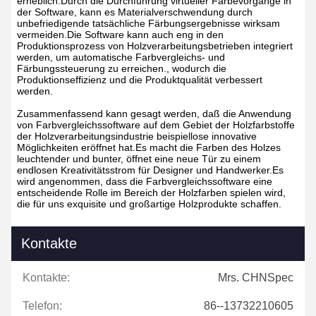
erheblich.Durch die Durchführung virtueller Färbevorgänge in
der Software, kann es Materialverschwendung durch
unbefriedigende tatsächliche Färbungsergebnisse wirksam
vermeiden.Die Software kann auch eng in den
Produktionsprozess von Holzverarbeitungsbetrieben integriert
werden, um automatische Farbvergleichs- und
Färbungssteuerung zu erreichen., wodurch die
Produktionseffizienz und die Produktqualität verbessert
werden.
Zusammenfassend kann gesagt werden, daß die Anwendung
von Farbvergleichssoftware auf dem Gebiet der Holzfarbstoffe
der Holzverarbeitungsindustrie beispiellose innovative
Möglichkeiten eröffnet hat.Es macht die Farben des Holzes
leuchtender und bunter, öffnet eine neue Tür zu einem
endlosen Kreativitätsstrom für Designer und Handwerker.Es
wird angenommen, dass die Farbvergleichssoftware eine
entscheidende Rolle im Bereich der Holzfarben spielen wird,
die für uns exquisite und großartige Holzprodukte schaffen.
Kontakte
Kontakte:
Mrs. CHNSpec
Telefon:
86--13732210605