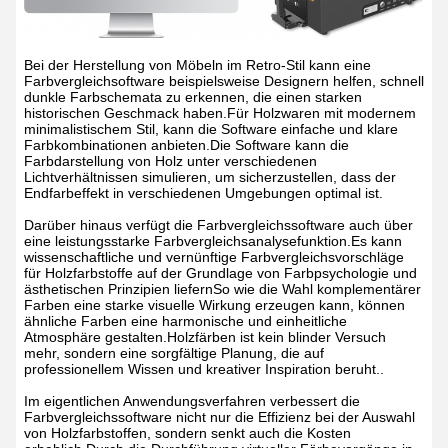
Bei der Herstellung von Möbeln im Retro-Stil kann eine
Farbvergleichsoftware beispielsweise Designern helfen, schnell
dunkle Farbschemata zu erkennen, die einen starken
historischen Geschmack haben.Für Holzwaren mit modernem
minimalistischem Stil, kann die Software einfache und klare
Farbkombinationen anbieten.Die Software kann die
Farbdarstellung von Holz unter verschiedenen
Lichtverhältnissen simulieren, um sicherzustellen, dass der
Endfarbeffekt in verschiedenen Umgebungen optimal ist.
Darüber hinaus verfügt die Farbvergleichssoftware auch über
eine leistungsstarke Farbvergleichsanalysefunktion.Es kann
wissenschaftliche und vernünftige Farbvergleichsvorschläge
für Holzfarbstoffe auf der Grundlage von Farbpsychologie und
ästhetischen Prinzipien liefernSo wie die Wahl komplementärer
Farben eine starke visuelle Wirkung erzeugen kann, können
ähnliche Farben eine harmonische und einheitliche
Atmosphäre gestalten.Holzfärben ist kein blinder Versuch
mehr, sondern eine sorgfältige Planung, die auf
professionellem Wissen und kreativer Inspiration beruht..
Im eigentlichen Anwendungsverfahren verbessert die
Farbvergleichssoftware nicht nur die Effizienz bei der Auswahl
von Holzfarbstoffen, sondern senkt auch die Kosten