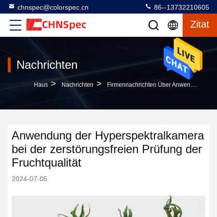
chnspec@colorspec.cn
86--13732210605
Zitat
Nachrichten
>
>
Haus
Nachrichten
Firmennachrichten Über Anwendung Der Hyperspektralkamera Bei Der Zerstörungsfreien Prüfung Der Fruchtqualität
Anwendung der Hyperspektralkamera
bei der zerstörungsfreien Prüfung der
Fruchtqualität
2024-07-05