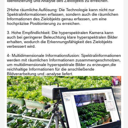
Identifizierung und Analyse des Zielobjekts zu erreichen.
2Hohe räumliche Auflösung: Die Technologie kann nicht nur
Spektralinformationen erfassen, sondern auch die räumlichen
Informationen des Zielobjekts genau erfassen, um eine
hochpräzise Positionierung zu erreichen.
3. Hohe Empfindlichkeit: Die hyperspektralen Kamera kann
auch bei geringerer Beleuchtung klare hyperspektralen Bilder
erhalten, wodurch die Erkennungsfähigkeit des Zielobjekts
verbessert wird.
4- Multidimensionale Informationsfusion: Spektralinformationen
werden mit räumlichen Informationen zusammengeschmolzen,
um multidimensionale hyperspektrale Bilder zu erzeugen,die
reichhaltige Informationen für die anschließende
Bildverarbeitung und -analyse liefert.