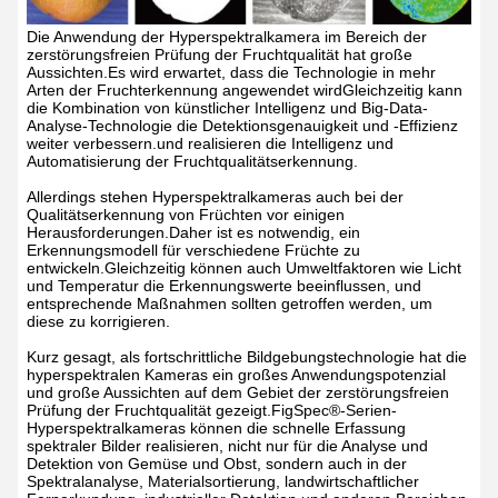
Die Anwendung der Hyperspektralkamera im Bereich der
zerstörungsfreien Prüfung der Fruchtqualität hat große
Aussichten.Es wird erwartet, dass die Technologie in mehr
Arten der Fruchterkennung angewendet wirdGleichzeitig kann
die Kombination von künstlicher Intelligenz und Big-Data-
Analyse-Technologie die Detektionsgenauigkeit und -Effizienz
weiter verbessern.und realisieren die Intelligenz und
Automatisierung der Fruchtqualitätserkennung.
Allerdings stehen Hyperspektralkameras auch bei der
Qualitätserkennung von Früchten vor einigen
Herausforderungen.Daher ist es notwendig, ein
Erkennungsmodell für verschiedene Früchte zu
entwickeln.Gleichzeitig können auch Umweltfaktoren wie Licht
und Temperatur die Erkennungswerte beeinflussen, und
entsprechende Maßnahmen sollten getroffen werden, um
diese zu korrigieren.
Kurz gesagt, als fortschrittliche Bildgebungstechnologie hat die
hyperspektralen Kameras ein großes Anwendungspotenzial
und große Aussichten auf dem Gebiet der zerstörungsfreien
Prüfung der Fruchtqualität gezeigt.FigSpec®-Serien-
Hyperspektralkameras können die schnelle Erfassung
spektraler Bilder realisieren, nicht nur für die Analyse und
Detektion von Gemüse und Obst, sondern auch in der
Spektralanalyse, Materialsortierung, landwirtschaftlicher