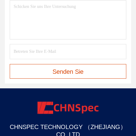
Senden Sie
CHNSPEC TECHNOLOGY （ZHEJIANG）
CO.,LTD