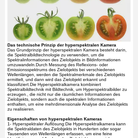
Das technische Prinzip der hyperspektralen Kamera
Das Grundprinzip der hyperspektralen Kamera besteht darin,
die Spektralbildtechnologie zu verwenden, um die
Spektralinformationen des Zielobjekts in Bildinformationen
umzuwandeln.Durch Messung des Reflexions- oder
Emissionsspektrums des Zielobjekts bei verschiedenen
Wellenlängen, werden die Spektralmerkmale des Zielobjekts
ermittelt, und dann wird das Zielobjekt erkannt und
klassifiziert.Die Hyperspektralkamera kombiniert
Spektralbildtechnik mit Bildtechnik, um Hyperspektralbilder zu
erzeugen., die nicht nur die räumlichen Informationen des
Zielobjekts, sondern auch die spektralen Informationen
enthalten, um eine mehrdimensionale Analyse des Zielobjekts
zu realisieren.
Eigenschaften von hyperspektralen Kameras
1- Hyperspektraler Auflösung:Die Hyperspektralkamera kann
die Spektraldaten des Zielobjekts in Hunderten oder sogar
Tausenden von Wellenlängen erfassen, um eine feine