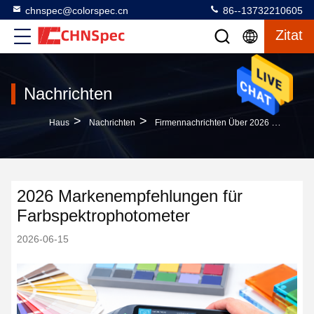
chnspec@colorspec.cn
86--13732210605
Zitat
Nachrichten
>
>
Haus
Nachrichten
Firmennachrichten Über 2026 Markenempfehlungen Für Farbspektrophotometer
2026 Markenempfehlungen für
Farbspektrophotometer
2026-06-15