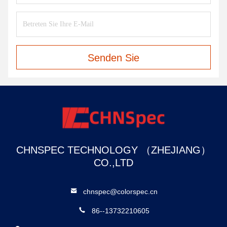
Senden Sie
CHNSPEC TECHNOLOGY （ZHEJIANG）
CO.,LTD
chnspec@colorspec.cn
86--13732210605