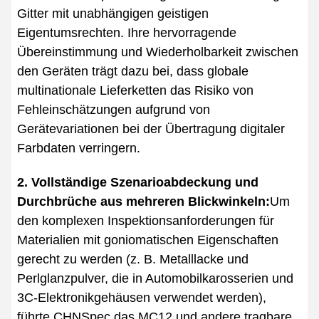
Gitter mit unabhängigen geistigen
Eigentumsrechten. Ihre hervorragende
Übereinstimmung und Wiederholbarkeit zwischen
den Geräten trägt dazu bei, dass globale
multinationale Lieferketten das Risiko von
Fehleinschätzungen aufgrund von
Gerätevariationen bei der Übertragung digitaler
Farbdaten verringern.
2. Vollständige Szenarioabdeckung und
Durchbrüche aus mehreren Blickwinkeln:
Um
den komplexen Inspektionsanforderungen für
Materialien mit goniomatischen Eigenschaften
gerecht zu werden (z. B. Metalllacke und
Perlglanzpulver, die in Automobilkarosserien und
3C-Elektronikgehäusen verwendet werden),
führte CHNSpec das MC12 und andere tragbare