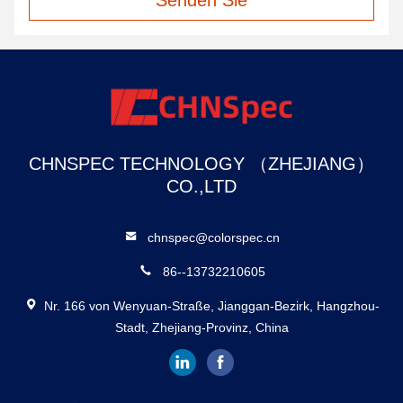
Senden Sie
CHNSPEC TECHNOLOGY （ZHEJIANG）
CO.,LTD
chnspec@colorspec.cn
86--13732210605
Nr. 166 von Wenyuan-Straße, Jianggan-Bezirk, Hangzhou-
Stadt, Zhejiang-Provinz, China