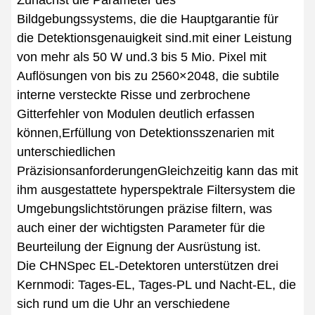
Zunächst die Parameter des
Bildgebungssystems, die die Hauptgarantie für
die Detektionsgenauigkeit sind.mit einer Leistung
von mehr als 50 W und.3 bis 5 Mio. Pixel mit
Auflösungen von bis zu 2560×2048, die subtile
interne versteckte Risse und zerbrochene
Gitterfehler von Modulen deutlich erfassen
können,Erfüllung von Detektionsszenarien mit
unterschiedlichen
PräzisionsanforderungenGleichzeitig kann das mit
ihm ausgestattete hyperspektrale Filtersystem die
Umgebungslichtstörungen präzise filtern, was
auch einer der wichtigsten Parameter für die
Beurteilung der Eignung der Ausrüstung ist.
Die CHNSpec EL-Detektoren unterstützen drei
Kernmodi: Tages-EL, Tages-PL und Nacht-EL, die
sich rund um die Uhr an verschiedene