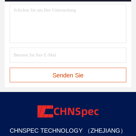
Senden Sie
CHNSPEC TECHNOLOGY （ZHEJIANG）