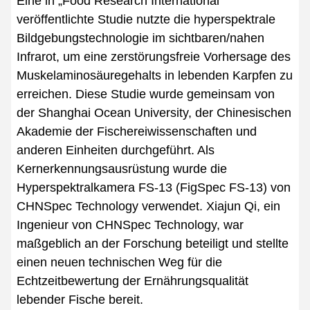
Eine in „Food Research International“
veröffentlichte Studie nutzte die hyperspektrale
Bildgebungstechnologie im sichtbaren/nahen
Infrarot, um eine zerstörungsfreie Vorhersage des
Muskelaminosäuregehalts in lebenden Karpfen zu
erreichen. Diese Studie wurde gemeinsam von
der Shanghai Ocean University, der Chinesischen
Akademie der Fischereiwissenschaften und
anderen Einheiten durchgeführt. Als
Kernerkennungsausrüstung wurde die
Hyperspektralkamera FS-13 (FigSpec FS-13) von
CHNSpec Technology verwendet. Xiajun Qi, ein
Ingenieur von CHNSpec Technology, war
maßgeblich an der Forschung beteiligt und stellte
einen neuen technischen Weg für die
Echtzeitbewertung der Ernährungsqualität
lebender Fische bereit.