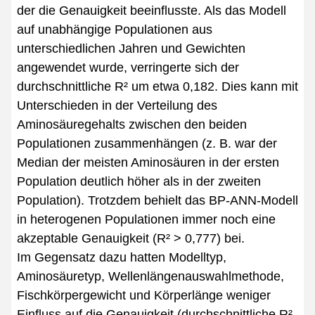
der die Genauigkeit beeinflusste. Als das Modell
auf unabhängige Populationen aus
unterschiedlichen Jahren und Gewichten
angewendet wurde, verringerte sich der
durchschnittliche R² um etwa 0,182. Dies kann mit
Unterschieden in der Verteilung des
Aminosäuregehalts zwischen den beiden
Populationen zusammenhängen (z. B. war der
Median der meisten Aminosäuren in der ersten
Population deutlich höher als in der zweiten
Population). Trotzdem behielt das BP-ANN-Modell
in heterogenen Populationen immer noch eine
akzeptable Genauigkeit (R² > 0,777) bei.
Im Gegensatz dazu hatten Modelltyp,
Aminosäuretyp, Wellenlängenauswahlmethode,
Fischkörpergewicht und Körperlänge weniger
Einfluss auf die Genauigkeit (durchschnittliche R²-