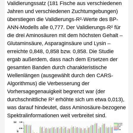
Validierungssatz (181 Fische aus verschiedenen
Jahren und verschiedenen Zuchtumgebungen)
überstiegen die Validierungs-R²-Werte des BP-
ANN-Modells alle 0,777. Der Validierungs-R² für
die drei Aminosäuren mit dem höchsten Gehalt –
Glutaminsäure, Asparaginsäure und Lysin –
erreichte 0,848, 0,858 bzw. 0,858. Die Studie
ergab außerdem, dass nach dem Ersetzen der
gesamten Banden durch charakteristische
Wellenlängen (ausgewählt durch den CARS-
Algorithmus) die Verbesserung der
Vorhersagegenauigkeit begrenzt war (der
durchschnittliche R² erhöhte sich um etwa 0,013),
was darauf hindeutet, dass Aminosäure-bezogene
Spektralinformationen weit verbreitet sind.