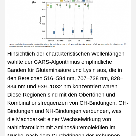
Hinsichtlich der charakteristischen Wellenlängen
wählte der CARS-Algorithmus empfindliche
Banden für Glutaminsäure und Lysin aus, die in
den Bereichen 516–584 nm, 707–738 nm, 828–
834 nm und 939–1032 nm konzentriert waren.
Diese Regionen sind mit den Obertönen und
Kombinationsfrequenzen von CH-Bindungen, OH-
Bindungen und NH-Bindungen verbunden, was
die Machbarkeit einer Wechselwirkung von
Nahinfrarotlicht mit Aminosäuremolekülen im
Muskel nach dem Durchdringen der Schuppen