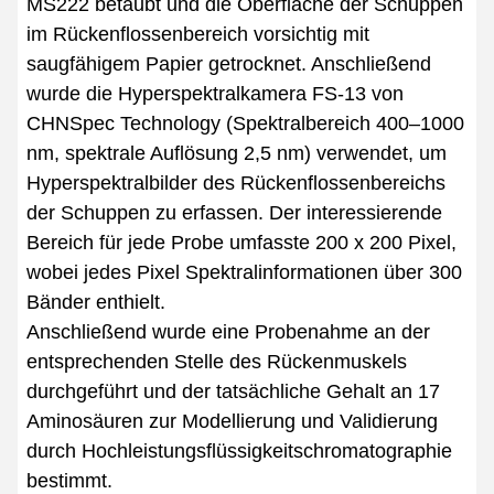
MS222 betäubt und die Oberfläche der Schuppen
im Rückenflossenbereich vorsichtig mit
saugfähigem Papier getrocknet. Anschließend
wurde die Hyperspektralkamera FS-13 von
CHNSpec Technology (Spektralbereich 400–1000
nm, spektrale Auflösung 2,5 nm) verwendet, um
Hyperspektralbilder des Rückenflossenbereichs
der Schuppen zu erfassen. Der interessierende
Bereich für jede Probe umfasste 200 x 200 Pixel,
wobei jedes Pixel Spektralinformationen über 300
Bänder enthielt.
Anschließend wurde eine Probenahme an der
entsprechenden Stelle des Rückenmuskels
durchgeführt und der tatsächliche Gehalt an 17
Aminosäuren zur Modellierung und Validierung
durch Hochleistungsflüssigkeitschromatographie
bestimmt.