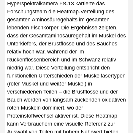
Hyperspektralkamera FS-13 kartierte das
Forschungsteam die Heatmap-Verteilung des
gesamten Aminosäuregehalts im gesamten
lebenden Fischkörper. Die Ergebnisse zeigten,
dass der Gesamtaminosäuregehalt im Muskel des
Unterkiefers, der Brustflosse und des Bauches
relativ hoch war, während der im
Rückenflossenbereich und im Schwanz relativ
niedrig war. Diese Verteilung entspricht den
funktionellen Unterschieden der Muskelfasertypen
(roter Muskel und weißer Muskel) in
verschiedenen Teilen – die Brustflosse und der
Bauch werden von langsam zuckenden oxidativen
roten Muskeln dominiert, wo der
Proteinstoffwechsel aktiver ist. Diese Heatmap
kann Verbrauchern eine visuelle Referenz zur
Auswahl von Teilen mit hohem Nährwert bieten.