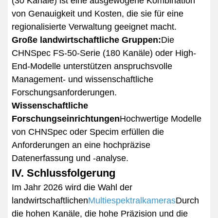
(30 Kanäle) ist eine ausgewogene Kombination
von Genauigkeit und Kosten, die sie für eine
regionalisierte Verwaltung geeignet macht.
Große landwirtschaftliche Gruppen:
Die
CHNSpec FS-50-Serie (180 Kanäle) oder High-
End-Modelle unterstützen anspruchsvolle
Management- und wissenschaftliche
Forschungsanforderungen.
Wissenschaftliche
Forschungseinrichtungen
Hochwertige Modelle
von CHNSpec oder Specim erfüllen die
Anforderungen an eine hochpräzise
Datenerfassung und -analyse.
IV. Schlussfolgerung
Im Jahr 2026 wird die Wahl der
landwirtschaftlichen
Multiespektralkameras
Durch
die hohen Kanäle, die hohe Präzision und die