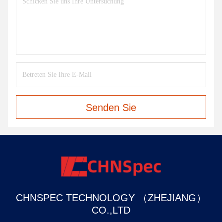
Senden Sie
CHNSPEC TECHNOLOGY （ZHEJIANG）
CO.,LTD