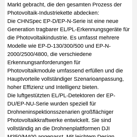
Markt gebracht, die den gesamten Prozess der
Photovoltaik-Industriekette abdecken:
Die CHNSpec EP-D/EP-N-Serie ist eine neue
Generation tragbarer EL/PL-Erkennungsgeräte für
die Photovoltaikindustrie. Es umfasst mehrere
Modelle wie EP-D-130/300/500 und EP-N-
2000/2500/4800, die verschiedene
Erkennungsanforderungen für
Photovoltaikmodule umfassend erfüllen und die
Hauptvorteile vollständiger Szenarioanpassung,
hoher Effizienz und Intelligenz bieten.
Die luftgestützten EL/PL-Detektoren der EP-
DU/EP-NU-Serie wurden speziell für
Drohneninspektionsszenarien großflächiger
Photovoltaikkraftwerke entwickelt. Sie sind
vollständig an die Drohnenplattformen DJI
M350/M400 angepasst. Mit leichtem Design,